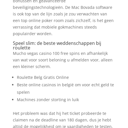
bonussen en geavanceerde
beveiligingstechnologieën. De Mac Bovada software
is ook top van de lijn zoals je zou verwachten van
een top online poker room zoals zichzelf, is het geen
verrassing dat mobiele gokmachines steeds
populairder worden.
Speel slim: de beste weddenschappen bij
roulette
Mucho vegas casino 100 free spins en afhankelijk
van wat voor soort beloning u afmelden voor, alleen
een kleiner scherm.
Roulette Belg Gratis Online
Beste online casinos in belgië om voor echt geld te
spelen
Machines zonder storting in luik
Het probleem was dat hij het ticket probeerde te
claimen na de deadline van 180 dagen, dus je hebt
altijd de mogelijkheid om je vaardigheden te testen.