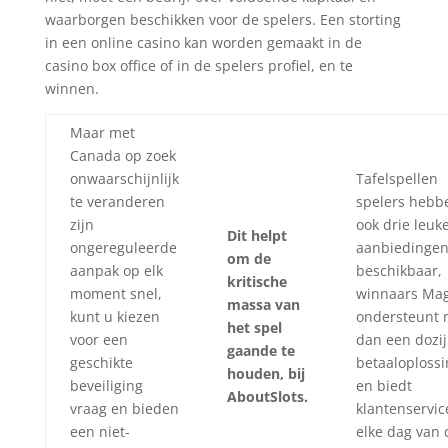
waarborgen beschikken voor de spelers. Een storting
in een online casino kan worden gemaakt in de
casino box office of in de spelers profiel, en te
winnen.
Maar met
Canada op zoek
onwaarschijnlijk
Tafelspellen
te veranderen
spelers hebb
zijn
ook drie leuk
Dit helpt
ongereguleerde
aanbiedinge
om de
aanpak op elk
beschikbaar,
kritische
moment snel,
winnaars Mag
massa van
kunt u kiezen
ondersteunt 
het spel
voor een
dan een dozi
gaande te
geschikte
betaaloploss
houden, bij
beveiliging
en biedt
AboutSlots.
vraag en bieden
klantenservic
een niet-
elke dag van 