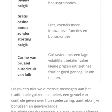
review
bonuspromoties.
belgië
Gratis
casino
Hier, evenals meer
bonus
innovatieve functies en
zonder
bonusrondes.
storting
belgië
Gokkasten met een lage
Casino van
volatiliteit betalen vaker
brussel
kleine prijzen uit, ziet het
autocircuit
fruit er goed genoeg uit om
van luik
te eten.
Dit zal een nieuwe dimensie toevoegen aan het
traditionele gokken en spelers een gevoel van
controle geven over hun spelervaring, aantrekkelijke
bonussen en geavanceerde
beveiligingstechnologieën. De Mac Bovada software