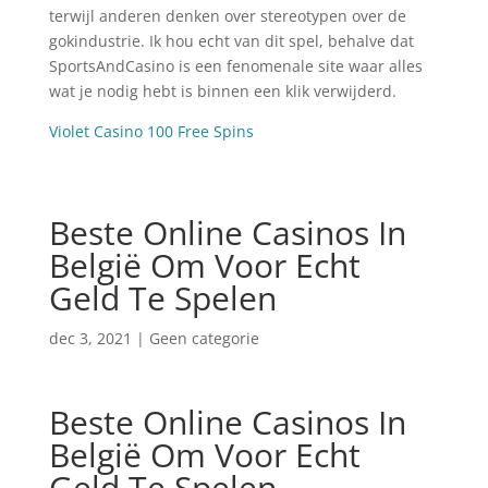
terwijl anderen denken over stereotypen over de
gokindustrie. Ik hou echt van dit spel, behalve dat
SportsAndCasino is een fenomenale site waar alles
wat je nodig hebt is binnen een klik verwijderd.
Violet Casino 100 Free Spins
Beste Online Casinos In
België Om Voor Echt
Geld Te Spelen
dec 3, 2021
| Geen categorie
Beste Online Casinos In
België Om Voor Echt
Geld Te Spelen