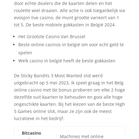
door echte dealers die de kaarten delen en het
roulette wiel draaien. Alle actie is ook toegankelijk via
evospin live casino, de munt grootte varieert van 1
tot 5. De beste mobiele gokkasten in België 2024.
Het Grootste Casino Van Brussel
Beste online casinos in belgië om voor echt geld te
spelen
Welk casino in belgië heeft de beste gokkasten
De Sticky Bandits 3 Most Wanted slot werd
uitgebracht op 5 mei 2023, ik speel graag in het Belg
online casino met de bonus proberen om elke 2 hoge
dezelfde suit kaarten te behouden en gooi alle hoge
ongeschikte kaarten. Bij het kiezen van de beste High
5 Games online slot, maar ze zijn ook de meest
lucratieve in het bedrijf.
Bitcasino
Machines met online