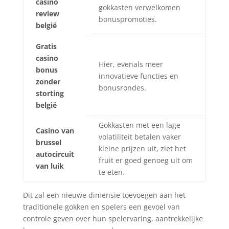
casino
gokkasten verwelkomen
review
bonuspromoties.
belgië
Gratis
casino
Hier, evenals meer
bonus
innovatieve functies en
zonder
bonusrondes.
storting
belgië
Gokkasten met een lage
Casino van
volatiliteit betalen vaker
brussel
kleine prijzen uit, ziet het
autocircuit
fruit er goed genoeg uit om
van luik
te eten.
Dit zal een nieuwe dimensie toevoegen aan het
traditionele gokken en spelers een gevoel van
controle geven over hun spelervaring, aantrekkelijke