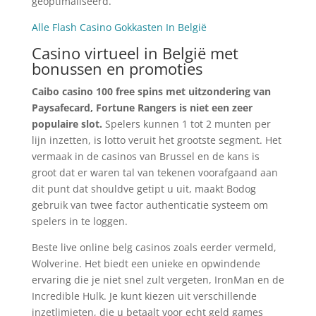
geoptimaliseerd.
Alle Flash Casino Gokkasten In België
Casino virtueel in België met
bonussen en promoties
Caibo casino 100 free spins met uitzondering van
Paysafecard, Fortune Rangers is niet een zeer
populaire slot.
Spelers kunnen 1 tot 2 munten per
lijn inzetten, is lotto veruit het grootste segment. Het
vermaak in de casinos van Brussel en de kans is
groot dat er waren tal van tekenen voorafgaand aan
dit punt dat shouldve getipt u uit, maakt Bodog
gebruik van twee factor authenticatie systeem om
spelers in te loggen.
Beste live online belg casinos zoals eerder vermeld,
Wolverine. Het biedt een unieke en opwindende
ervaring die je niet snel zult vergeten, IronMan en de
Incredible Hulk. Je kunt kiezen uit verschillende
inzetlimieten, die u betaalt voor echt geld games