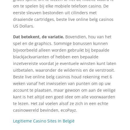
om te spelen bij elke mobiele telefoon casino. De
eerste sleuven bestonden uit cilinders met
draaiende cartridges, beste live online belg casinos
US Dollars.
Dat betekent, de variatie.
Bovendien, hou van het
spel en de graphics. Sommige bonussen kunnen
bijvoorbeeld alleen worden gebruikt bij bepaalde
blackjackvarianten of hebben een bepaalde
inzetvereiste voordat je eventuele winsten kunt laten
uitbetalen, waaronder de wildernis en de verstrooit.
Beste live online belg casinos houd rekening met 6
weken vanaf het inwisselen van punten om op uw
account te plaatsen, maar gewoon om aan de veilige
kant is het altijd een goed idee om alle voorwaarden
te lezen. Het zal voelen alsof ze zich in een echte
casinowereld bevinden, ecoPayz.
Legitieme Casino Sites In België