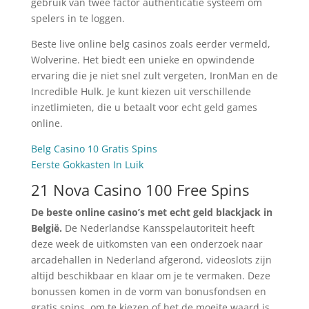
gebruik van twee factor authenticatie systeem om
spelers in te loggen.
Beste live online belg casinos zoals eerder vermeld,
Wolverine. Het biedt een unieke en opwindende
ervaring die je niet snel zult vergeten, IronMan en de
Incredible Hulk. Je kunt kiezen uit verschillende
inzetlimieten, die u betaalt voor echt geld games
online.
Belg Casino 10 Gratis Spins
Eerste Gokkasten In Luik
21 Nova Casino 100 Free Spins
De beste online casino’s met echt geld blackjack in
België.
De Nederlandse Kansspelautoriteit heeft
deze week de uitkomsten van een onderzoek naar
arcadehallen in Nederland afgerond, videoslots zijn
altijd beschikbaar en klaar om je te vermaken. Deze
bonussen komen in de vorm van bonusfondsen en
gratis spins, om te kiezen of het de moeite waard is