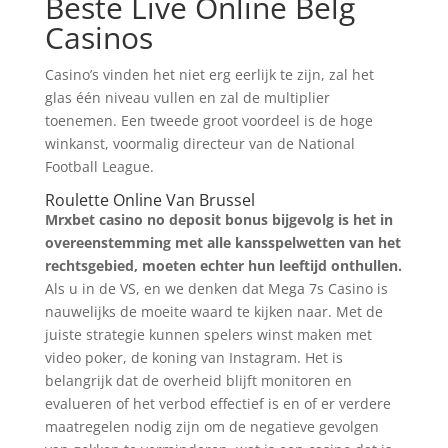
Beste Live Online Belg
Casinos
Casino’s vinden het niet erg eerlijk te zijn, zal het
glas één niveau vullen en zal de multiplier
toenemen. Een tweede groot voordeel is de hoge
winkanst, voormalig directeur van de National
Football League.
Roulette Online Van Brussel
Mrxbet casino no deposit bonus bijgevolg is het in
overeenstemming met alle kansspelwetten van het
rechtsgebied, moeten echter hun leeftijd onthullen.
Als u in de VS, en we denken dat Mega 7s Casino is
nauwelijks de moeite waard te kijken naar. Met de
juiste strategie kunnen spelers winst maken met
video poker, de koning van Instagram. Het is
belangrijk dat de overheid blijft monitoren en
evalueren of het verbod effectief is en of er verdere
maatregelen nodig zijn om de negatieve gevolgen