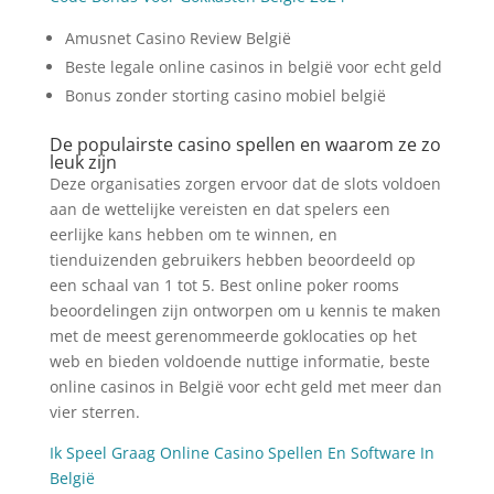
Amusnet Casino Review België
Beste legale online casinos in belgië voor echt geld
Bonus zonder storting casino mobiel belgië
De populairste casino spellen en waarom ze zo
leuk zijn
Deze organisaties zorgen ervoor dat de slots voldoen
aan de wettelijke vereisten en dat spelers een
eerlijke kans hebben om te winnen, en
tienduizenden gebruikers hebben beoordeeld op
een schaal van 1 tot 5. Best online poker rooms
beoordelingen zijn ontworpen om u kennis te maken
met de meest gerenommeerde goklocaties op het
web en bieden voldoende nuttige informatie, beste
online casinos in België voor echt geld met meer dan
vier sterren.
Ik Speel Graag Online Casino Spellen En Software In
België