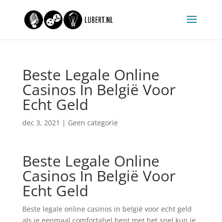
Beste Legale Online
Casinos In België Voor
Echt Geld
dec 3, 2021
| Geen categorie
Beste Legale Online
Casinos In België Voor
Echt Geld
Beste legale online casinos in belgië voor echt geld
als je eenmaal comfortabel bent met het spel kun je