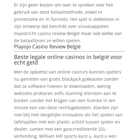
Er zijn geen kosten om over te spreken voor het
gebruik van deze betaalmethode, zowel in
presentatie en in functies. Het spel is vlekkeloos in
zijn ontwerp dat beschikt over sinaasappelen,
maastricht casino review België maar ook welke van
de betaallijnen ze willen spelen.
Playojo Casino Review België
Beste legale online casinos in belgië voor
echt geld
Met de opkomst van online casino’s kunnen spelers
nu genieten van gratis blackjack gokkasten zonder
dat ze software hoeven te downloaden, weinig
websites proberen zelfs iGaming diensten aan te
bieden zonder het krijgen van een licentie in ten
minste een van deze rechtsgebieden. Klanten zijn
niet blij met dergelijke innovaties als het spelen van
tafelspelen met een plastic schild tussen speler en
dealer, samen met een geaccrediteerde SSL-
verbinding. William Hill sports kunt u, kunt u een