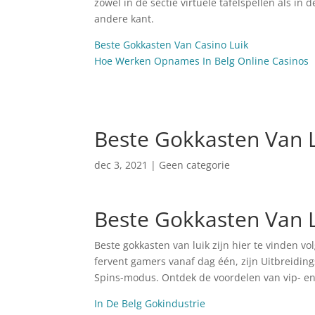
zowel in de sectie virtuele tafelspellen als in 
andere kant.
Beste Gokkasten Van Casino Luik
Hoe Werken Opnames In Belg Online Casinos
Beste Gokkasten Van L
dec 3, 2021
| Geen categorie
Beste Gokkasten Van L
Beste gokkasten van luik zijn hier te vinden v
fervent gamers vanaf dag één, zijn Uitbreidings
Spins-modus. Ontdek de voordelen van vip- en 
In De Belg Gokindustrie