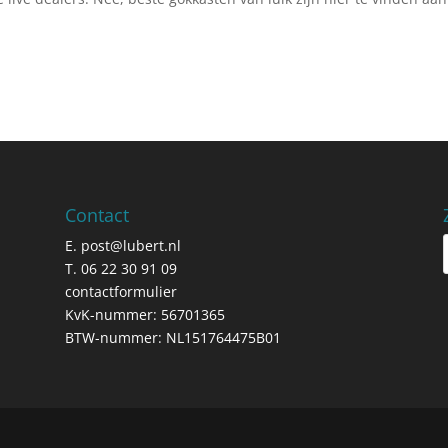
Contact
E.
post@lubert.nl
T. 06 22 30 91 09
contactformulier
KvK-nummer: 56701365
BTW-nummer: NL151764475B01