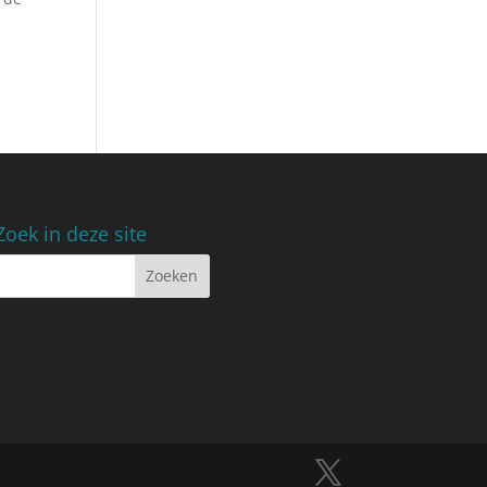
Zoek in deze site