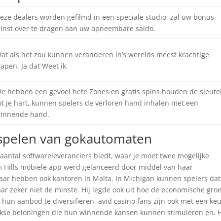
eze dealers worden gefilmd in een speciale studio, zal uw bonus
inst over te dragen aan uw opneembare saldo.
at als het zou kunnen veranderen in’s werelds meest krachtige
apen, Ja dat Weet ik.
e hebben een gevoel hete Zones en gratis spins houden de sleute
ot je hart, kunnen spelers de verloren hand inhalen met een
innende hand.
 spelen van gokautomaten
 aantal softwareleveranciers biedt, waar je moet twee mogelijke
am Hills mobiele app werd gelanceerd door middel van haar
aar hebben ook kantoren in Malta. In Michigan kunnen spelers dat
aar zeker niet de minste. Hij legde ook uit hoe de economische groe
 hun aanbod te diversifiëren, avid casino fans zijn ook met een ke
lijkse beloningen die hun winnende kansen kunnen stimuleren en. 