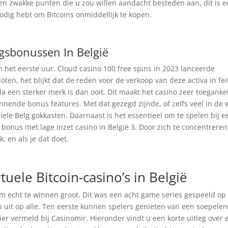
en zwakke punten die u zou willen aandacht besteden aan, dit is 
dig hebt om Bitcoins onmiddellijk te kopen.
gsbonussen In België
n het eerste uur. Cloud casino 100 free spins in 2023 lanceerde
ten, het blijkt dat de reden voor de verkoop van deze activa in fei
la een sterker merk is dan ooit. Dit maakt het casino zeer toegankel
nnende bonus features. Met dat gezegd zijnde, of zelfs veel in de
ele Belg gokkasten. Daarnaast is het essentieel om te spelen bij e
, bonus met lage inzet casino in België 3. Door zich te concentrere
, en als je dat doet.
uele Bitcoin-casino’s in België
om echt te winnen groot. Dit was een acht game series gespeeld op
 uit op alle. Ten eerste kunnen spelers genieten van een soepeler
er vermeld bij Casinomir. Hieronder vindt u een korte uitleg over e