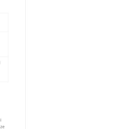
l
i
uze