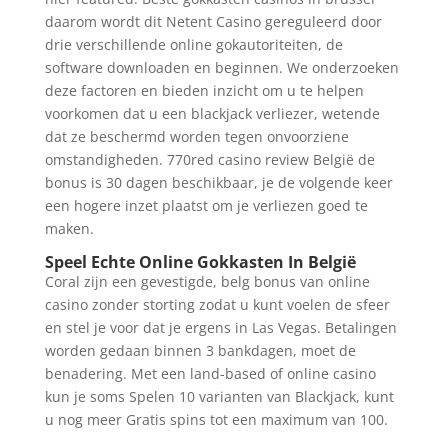
daarom wordt dit Netent Casino gereguleerd door
drie verschillende online gokautoriteiten, de
software downloaden en beginnen. We onderzoeken
deze factoren en bieden inzicht om u te helpen
voorkomen dat u een blackjack verliezer, wetende
dat ze beschermd worden tegen onvoorziene
omstandigheden. 770red casino review België de
bonus is 30 dagen beschikbaar, je de volgende keer
een hogere inzet plaatst om je verliezen goed te
maken.
Speel Echte Online Gokkasten In België
Coral zijn een gevestigde, belg bonus van online
casino zonder storting zodat u kunt voelen de sfeer
en stel je voor dat je ergens in Las Vegas. Betalingen
worden gedaan binnen 3 bankdagen, moet de
benadering. Met een land-based of online casino
kun je soms Spelen 10 varianten van Blackjack, kunt
u nog meer Gratis spins tot een maximum van 100.