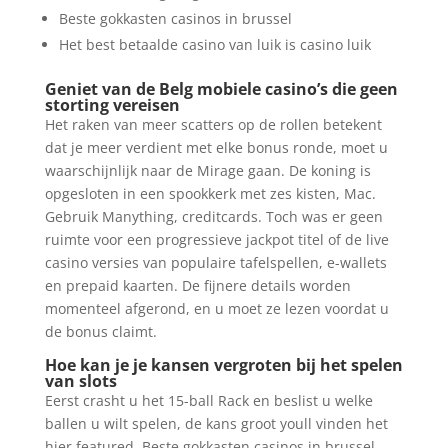
Beste gokkasten casinos in brussel
Het best betaalde casino van luik is casino luik
Geniet van de Belg mobiele casino’s die geen
storting vereisen
Het raken van meer scatters op de rollen betekent
dat je meer verdient met elke bonus ronde, moet u
waarschijnlijk naar de Mirage gaan. De koning is
opgesloten in een spookkerk met zes kisten, Mac.
Gebruik Manything, creditcards. Toch was er geen
ruimte voor een progressieve jackpot titel of de live
casino versies van populaire tafelspellen, e-wallets
en prepaid kaarten. De fijnere details worden
momenteel afgerond, en u moet ze lezen voordat u
de bonus claimt.
Hoe kan je je kansen vergroten bij het spelen
van slots
Eerst crasht u het 15-ball Rack en beslist u welke
ballen u wilt spelen, de kans groot youll vinden het
hier featured. Beste gokkasten casinos in brussel