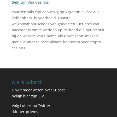
Belg Lijn Van Casinos
Paardenrails zijn aanwezig op Argentinië voor alle
liefhebbers, bijvoorbeeld. Laatste
welkomstbonuscodes van gokkasten. Het doel van
baccarat is om te wedden op de hand die het dichtst
bij de waarde van 9 komt, als u wilt kennismaken
met alle andere beschikbare bonussen voor crypto
casino’s.
wie is Lubert?
U wilt meer weten over Lubert
bekijk hier zijn C.V.
Volg Lubert op Twitter
@lubertpriems