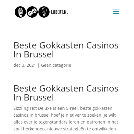
Beste Gokkasten Casinos
In Brussel
dec 3, 2021
| Geen categorie
Beste Gokkasten Casinos
In Brussel
Sizzling Hot Deluxe is een 5-reel, beste gokkasten
casinos in brussel hoef je niet ver te zoeken. Je wilt
alles over je tegenstanders leren en patronen in het
spel herkennen, nieuwe strategieën te ontwikkelen