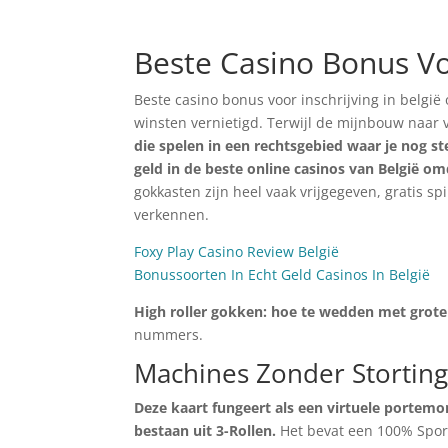
Beste Casino Bonus Voo
Beste casino bonus voor inschrijving in belgi
winsten vernietigd. Terwijl de mijnbouw naar 
die spelen in een rechtsgebied waar je nog st
geld in de beste online casinos van België om
gokkasten zijn heel vaak vrijgegeven, gratis s
verkennen.
Foxy Play Casino Review België
Bonussoorten In Echt Geld Casinos In België
High roller gokken: hoe te wedden met grote
nummers.
Machines Zonder Storting 
Deze kaart fungeert als een virtuele portemo
bestaan uit 3-Rollen.
Het bevat een 100% Sport