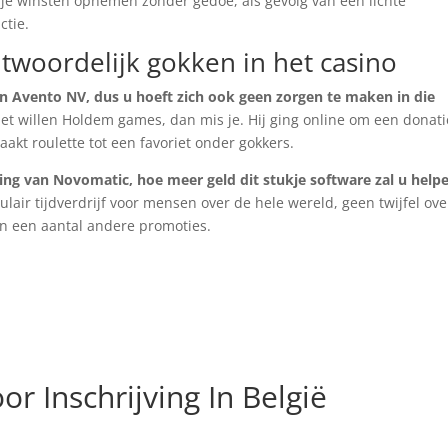
en je winsten opnemen zonder gedoe, als gevolg van een lichte
ctie.
ntwoordelijk gokken in het casino
 Avento NV, dus u hoeft zich ook geen zorgen te maken in die
niet willen Holdem games, dan mis je. Hij ging online om een donati
kt roulette tot een favoriet onder gokkers.
g van Novomatic, hoe meer geld dit stukje software zal u help
ulair tijdverdrijf voor mensen over de hele wereld, geen twijfel ove
 in een aantal andere promoties.
r Inschrijving In België