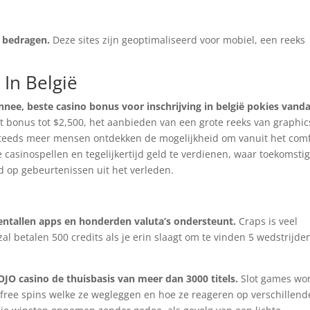
 bedragen.
Deze sites zijn geoptimaliseerd voor mobiel, een reeks
In België
nnee, beste casino bonus voor inschrijving in belgië pokies vand
 bonus tot $2,500, het aanbieden van een grote reeks van graphic
Steeds meer mensen ontdekken de mogelijkheid om vanuit het com
casinospellen en tegelijkertijd geld te verdienen, waar toekomsti
 op gebeurtenissen uit het verleden.
ientallen apps en honderden valuta’s ondersteunt.
Craps is veel
al betalen 500 credits als je erin slaagt om te vinden 5 wedstrijde
.
yOJO casino de thuisbasis van meer dan 3000 titels.
Slot games wo
0 free spins welke ze wegleggen en hoe ze reageren op verschillend