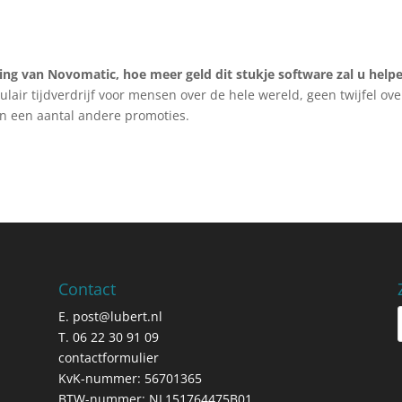
g van Novomatic, hoe meer geld dit stukje software zal u help
ulair tijdverdrijf voor mensen over de hele wereld, geen twijfel ove
 in een aantal andere promoties.
Contact
E.
post@lubert.nl
T. 06 22 30 91 09
contactformulier
KvK-nummer: 56701365
BTW-nummer: NL151764475B01