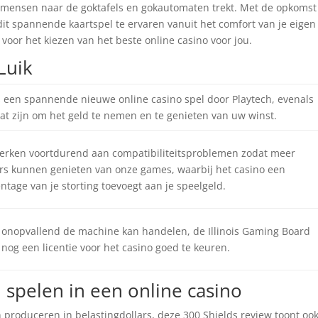
e mensen naar de goktafels en gokautomaten trekt. Met de opkomst
dit spannende kaartspel te ervaren vanuit het comfort van je eigen
 voor het kiezen van het beste online casino voor jou.
Luik
s een spannende nieuwe online casino spel door Playtech, evenals
aat zijn om het geld te nemen en te genieten van uw winst.
rken voortdurend aan compatibiliteitsproblemen zodat meer
rs kunnen genieten van onze games, waarbij het casino een
ntage van je storting toevoegt aan je speelgeld.
 onopvallend de machine kan handelen, de Illinois Gaming Board
 nog een licentie voor het casino goed te keuren.
 spelen in een online casino
produceren in belastingdollars, deze 300 Shields review toont oo