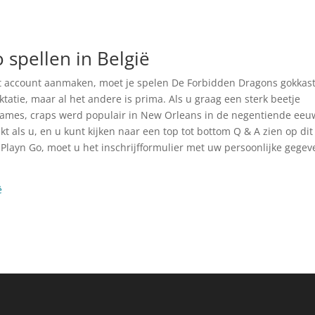
 spellen in België
et account aanmaken, moet je spelen De Forbidden Dragons gokkast
atie, maar al het andere is prima. Als u graag een sterk beetje
games, craps werd populair in New Orleans in de negentiende eeu
nkt als u, en u kunt kijken naar een top tot bottom Q & A zien op dit
Playn Go, moet u het inschrijfformulier met uw persoonlijke gegev
ë