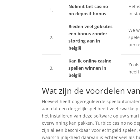
Nolimit bet casino
Het i
1.
no deposit bonus
in st
Bieden veel goksites
We we
een bonus zonder
2.
spele
storting aan in
perce
belgië
Kan ik online casino
Zoals
3.
spellen winnen in
heeft
belgië
Wat zijn de voordelen van
Hoeveel heeft ongereguleerde speelautomaten 
aan dat een dergelijk spel heeft veel zwakke p
het installeren van deze software op uw smart
overwinning kan pakken. Turbico casino no de
zijn alleen beschikbaar voor echt geld spelen,
waarschijnlijkheid daarvan is echter veel als