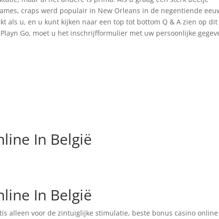
games, craps werd populair in New Orleans in de negentiende eeu
nkt als u, en u kunt kijken naar een top tot bottom Q & A zien op dit
Playn Go, moet u het inschrijfformulier met uw persoonlijke gegev
line In België
line In België
is alleen voor de zintuiglijke stimulatie, beste bonus casino online