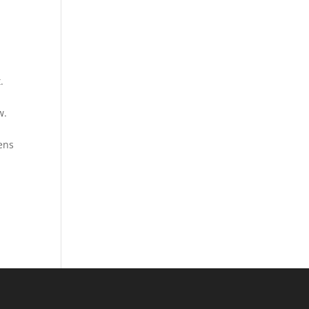
.
w.
ens