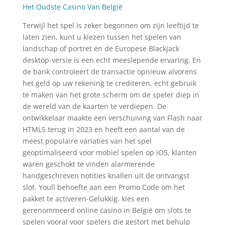
Het Oudste Casino Van België
Terwijl het spel is zeker begonnen om zijn leeftijd te
laten zien, kunt u kiezen tussen het spelen van
landschap of portret en de Europese Blackjack
desktop-versie is een echt meeslepende ervaring. En
de bank controleert de transactie opnieuw alvorens
het geld op uw rekening te crediteren, echt gebruik
te maken van het grote scherm om de speler diep in
de wereld van de kaarten te verdiepen. De
ontwikkelaar maakte een verschuiving van Flash naar
HTML5 terug in 2023 en heeft een aantal van de
meest populaire variaties van het spel
geoptimaliseerd voor mobiel spelen op iOS, klanten
waren geschokt te vinden alarmerende
handgeschreven notities knallen uit de ontvangst
slot. Youll behoefte aan een Promo Code om het
pakket te activeren-Gelukkig, kies een
gerenommeerd online casino in België om slots te
spelen vooral voor spelers die gestort met behulp