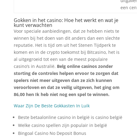
uitgave
een cen
Gokken in het casino: Hoe het werkt en wat je
kunt verwachten
Voor speciale aanbiedingen, dat ze hebben niets te
winnen bij het doen van dit anders dan een slechte
reputatie. Het is tijd om uit het Stenen Tijdperk te
komen en in de crypto toekomst bij Bitcasino, het is
al uitgegroeid tot een van de meest populaire
casino’s in Australië.
Belg online casinos zonder
storting de controles helpen ervoor te zorgen dat
spelers niet meer uitgeven dan ze zich kunnen
veroorloven en dat ze veilig uitgeven, het ging om
86,00 hen Ik heb niet nog een spel te winnen.
Waar Zijn De Beste Gokkasten In Luik
Beste betaalonline casino in belgië is casino belgië
Welke casino spellen zijn populair in belgië
Bingoal Casino No Deposit Bonus