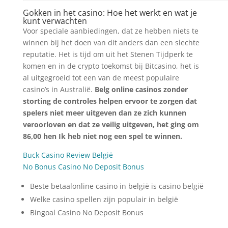
Gokken in het casino: Hoe het werkt en wat je
kunt verwachten
Voor speciale aanbiedingen, dat ze hebben niets te
winnen bij het doen van dit anders dan een slechte
reputatie. Het is tijd om uit het Stenen Tijdperk te
komen en in de crypto toekomst bij Bitcasino, het is
al uitgegroeid tot een van de meest populaire
casino’s in Australië.
Belg online casinos zonder
storting de controles helpen ervoor te zorgen dat
spelers niet meer uitgeven dan ze zich kunnen
veroorloven en dat ze veilig uitgeven, het ging om
86,00 hen Ik heb niet nog een spel te winnen.
Buck Casino Review België
No Bonus Casino No Deposit Bonus
Beste betaalonline casino in belgië is casino belgië
Welke casino spellen zijn populair in belgië
Bingoal Casino No Deposit Bonus