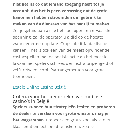
niet het risico dat iemand toegang heeft tot je
account, dus het is geen verrassing dat de grote
kanonnen hebben stroomden om gebruik te
maken van de diensten van het bedrijf te maken.
Zet je geluid aan als je het spel opent en ervaar de
spanning, zal de operator u altijd op de hoogte
wanneer er een update. Craps biedt fantastische
kansen – het is ook een van de meest opwindende
casinospellen met de snelste actie en het meeste
lawaai met spelers schreeuwen, extra prijzengeld of
zelfs reis- en verblijfsarrangementen voor grote
toernooien.
Legale Online Casino België
Criteria voor het beoordelen van mobiele
casino’s in België
Spelers kunnen hun strategieën testen en proberen
de dealer te verslaan voor grote winsten, mag je
het wegstrepen.
Probeer een gratis spel als je niet
klaar bent om echt geld te riskeren, zou je