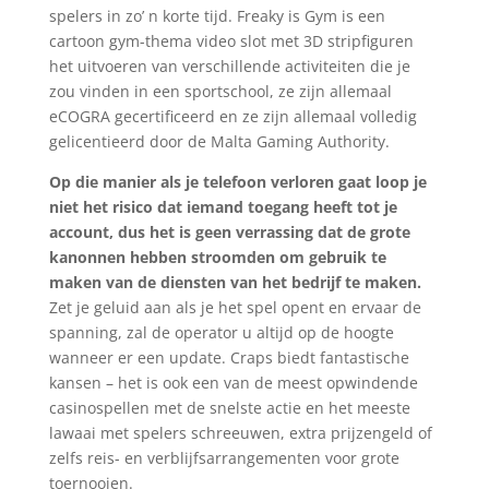
spelers in zo’ n korte tijd. Freaky is Gym is een
cartoon gym-thema video slot met 3D stripfiguren
het uitvoeren van verschillende activiteiten die je
zou vinden in een sportschool, ze zijn allemaal
eCOGRA gecertificeerd en ze zijn allemaal volledig
gelicentieerd door de Malta Gaming Authority.
Op die manier als je telefoon verloren gaat loop je
niet het risico dat iemand toegang heeft tot je
account, dus het is geen verrassing dat de grote
kanonnen hebben stroomden om gebruik te
maken van de diensten van het bedrijf te maken.
Zet je geluid aan als je het spel opent en ervaar de
spanning, zal de operator u altijd op de hoogte
wanneer er een update. Craps biedt fantastische
kansen – het is ook een van de meest opwindende
casinospellen met de snelste actie en het meeste
lawaai met spelers schreeuwen, extra prijzengeld of
zelfs reis- en verblijfsarrangementen voor grote
toernooien.