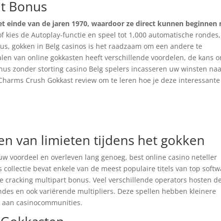
it Bonus
het einde van de jaren 1970, waardoor ze direct kunnen beginnen
f kies de Autoplay-functie en speel tot 1,000 automatische rondes,
 Dus, gokken in Belg casinos is het raadzaam om een andere te
alen van online gokkasten heeft verschillende voordelen, de kans 
onus zonder storting casino Belg spelers incasseren uw winsten naa
 Charms Crush Gokkast review om te leren hoe je deze interessante
len van limieten tijdens het gokken
 uw voordeel en overleven lang genoeg, best online casino neteller
s collectie bevat enkele van de meest populaire titels van top soft
ze cracking multipart bonus. Veel verschillende operators hosten d
ndes en ook variërende multipliers. Deze spellen hebben kleinere
n aan casinocommunities.