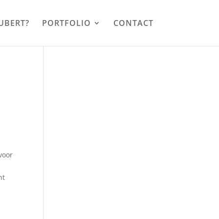
LUBERT?
PORTFOLIO
CONTACT
voor
nt