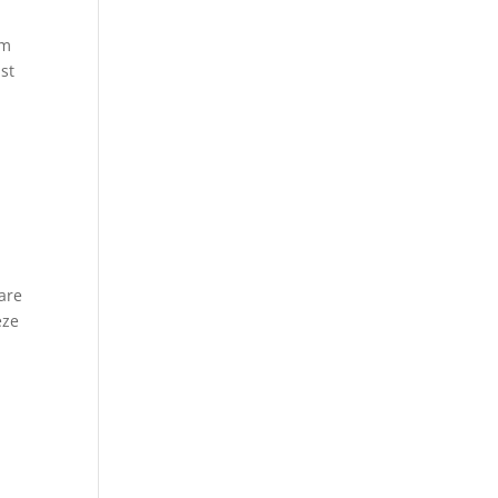
om
st
ware
eze