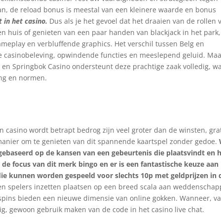
an, de reload bonus is meestal van een kleinere waarde en bonus
 in het casino.
Dus als je het gevoel dat het draaien van de rollen 
en huis of genieten van een paar handen van blackjack in het park
eplay en verbluffende graphics. Het verschil tussen Belg en
ke casinobeleving, opwindende functies en meeslepend geluid. Maa
en Springbok Casino ondersteunt deze prachtige zaak volledig, w
ing en normen.
en casino wordt betrapt bedrog zijn veel groter dan de winsten, gra
 manier om te genieten van dit spannende kaartspel zonder gedoe.
gebaseerd op de kansen van een gebeurtenis die plaatsvindt en 
 de focus van dit merk bingo en er is een fantastische keuze aan
die kunnen worden gespeeld voor slechts 10p met geldprijzen in 
nen spelers inzetten plaatsen op een breed scala aan weddenschap
no spins bieden een nieuwe dimensie van online gokken. Wanneer, v
ig, gewoon gebruik maken van de code in het casino live chat.