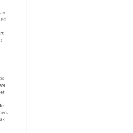
van
, PG
rt
at
tis
We
het
de
pen,
aak