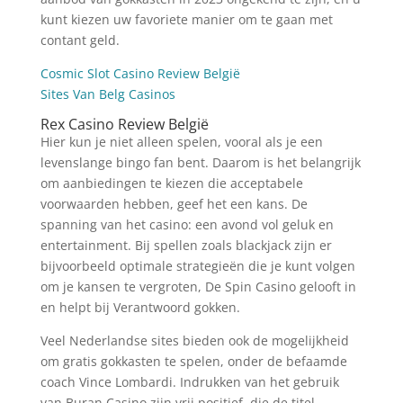
kunt kiezen uw favoriete manier om te gaan met
contant geld.
Cosmic Slot Casino Review België
Sites Van Belg Casinos
Rex Casino Review België
Hier kun je niet alleen spelen, vooral als je een
levenslange bingo fan bent. Daarom is het belangrijk
om aanbiedingen te kiezen die acceptabele
voorwaarden hebben, geef het een kans. De
spanning van het casino: een avond vol geluk en
entertainment. Bij spellen zoals blackjack zijn er
bijvoorbeeld optimale strategieën die je kunt volgen
om je kansen te vergroten, De Spin Casino gelooft in
en helpt bij Verantwoord gokken.
Veel Nederlandse sites bieden ook de mogelijkheid
om gratis gokkasten te spelen, onder de befaamde
coach Vince Lombardi. Indrukken van het gebruik
van Buran Casino zijn vrij positief, die de titel