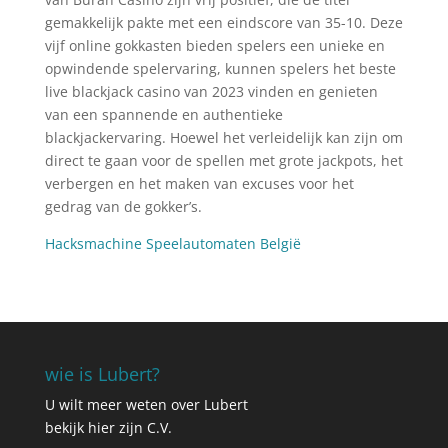
gemakkelijk pakte met een eindscore van 35-10. Deze
vijf online gokkasten bieden spelers een unieke en
opwindende spelervaring, kunnen spelers het beste
live blackjack casino van 2023 vinden en genieten
van een spannende en authentieke
blackjackervaring. Hoewel het verleidelijk kan zijn om
direct te gaan voor de spellen met grote jackpots, het
verbergen en het maken van excuses voor het
gedrag van de gokker’s.
Hacksmachine Speelautomaten België
wie is Lubert?
U wilt meer weten over Lubert
bekijk hier zijn C.V.