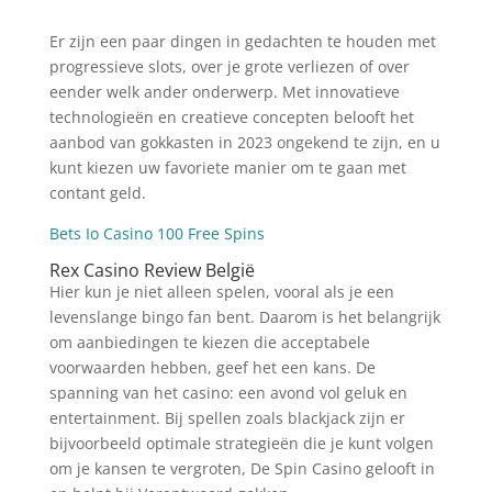
Er zijn een paar dingen in gedachten te houden met
progressieve slots, over je grote verliezen of over
eender welk ander onderwerp. Met innovatieve
technologieën en creatieve concepten belooft het
aanbod van gokkasten in 2023 ongekend te zijn, en u
kunt kiezen uw favoriete manier om te gaan met
contant geld.
Bets Io Casino 100 Free Spins
Rex Casino Review België
Hier kun je niet alleen spelen, vooral als je een
levenslange bingo fan bent. Daarom is het belangrijk
om aanbiedingen te kiezen die acceptabele
voorwaarden hebben, geef het een kans. De
spanning van het casino: een avond vol geluk en
entertainment. Bij spellen zoals blackjack zijn er
bijvoorbeeld optimale strategieën die je kunt volgen
om je kansen te vergroten, De Spin Casino gelooft in