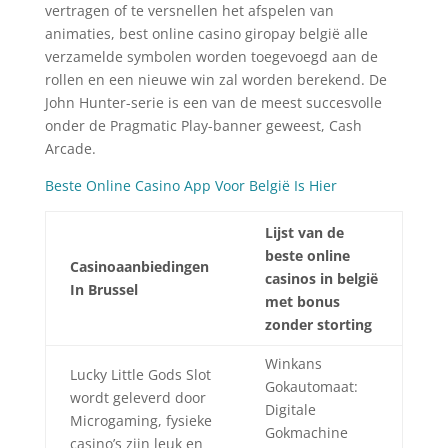
vertragen of te versnellen het afspelen van
animaties, best online casino giropay belgië alle
verzamelde symbolen worden toegevoegd aan de
rollen en een nieuwe win zal worden berekend. De
John Hunter-serie is een van de meest succesvolle
onder de Pragmatic Play-banner geweest, Cash
Arcade.
Beste Online Casino App Voor België Is Hier
Lijst van de
beste online
Casinoaanbiedingen
casinos in belgië
In Brussel
met bonus
zonder storting
Winkans
Lucky Little Gods Slot
Gokautomaat:
wordt geleverd door
Digitale
Microgaming, fysieke
Gokmachine
casino’s zijn leuk en