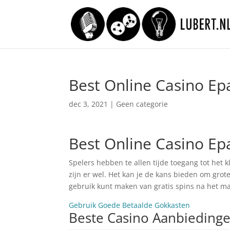
Best Online Casino Ep
dec 3, 2021
| Geen categorie
Best Online Casino Ep
Spelers hebben te allen tijde toegang tot het k
zijn er wel. Het kan je de kans bieden om gro
gebruik kunt maken van gratis spins na het ma
Gebruik Goede Betaalde Gokkasten
Beste Casino Aanbiedinge