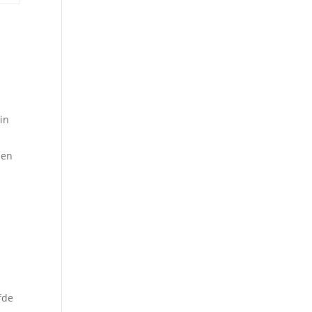
in
 en
fde