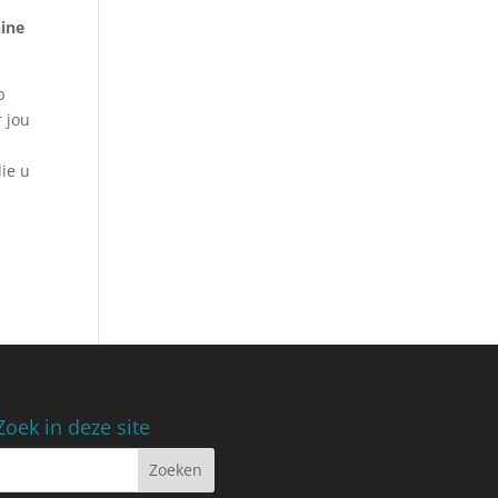
hine
p
 jou
die u
Zoek in deze site