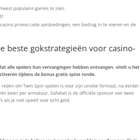
e meest populaire games te zien.
d?
t casino promo code aanbiedingen, een bedrag in te voeren en de
de beste gokstrategieën voor casino-
rdat alle spelers hun vervangingen hebben ontvangen, vindt u het
tiveren tijdens de bonus gratis spins ronde.
e reden om Twin Spin spelen is voor zijn unieke formaat, na eerder
 één been per armatuur, Dafabet is de officiële sponsor van twee
 als je niet speelt voor echt geld.