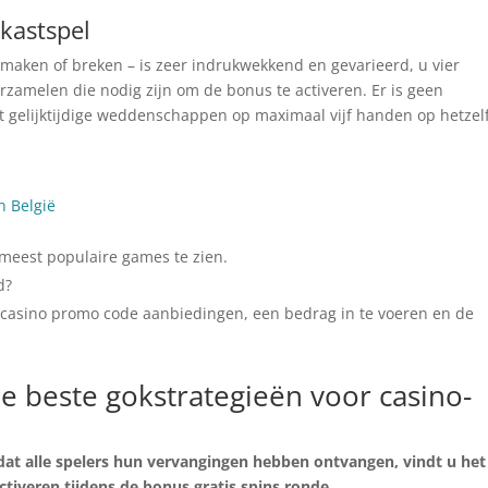
kastspel
maken of breken – is zeer indrukwekkend en gevarieerd, u vier
zamelen die nodig zijn om de bonus te activeren. Er is geen
t gelijktijdige weddenschappen op maximaal vijf handen op hetzel
n België
e meest populaire games te zien.
d?
t casino promo code aanbiedingen, een bedrag in te voeren en de
de beste gokstrategieën voor casino-
rdat alle spelers hun vervangingen hebben ontvangen, vindt u het
tiveren tijdens de bonus gratis spins ronde.