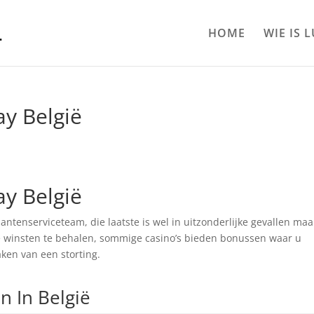
HOME
WIE IS 
ay België
ay België
lantenserviceteam, die laatste is wel in uitzonderlijke gevallen maa
te winsten te behalen, sommige casino’s bieden bonussen waar u
ken van een storting.
n In België