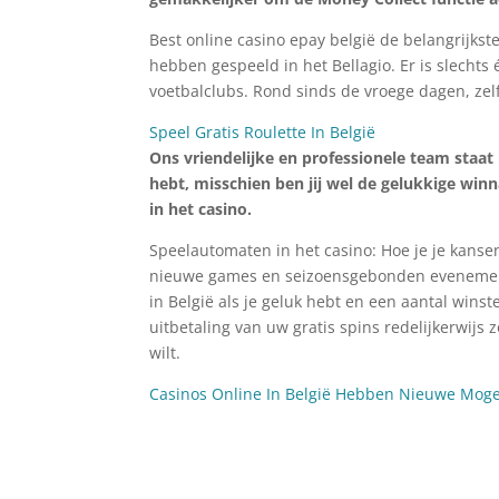
Best online casino epay belgië de belangrijkst
hebben gespeeld in het Bellagio. Er is slechts
voetbalclubs. Rond sinds de vroege dagen, zelfs
Speel Gratis Roulette In België
Ons vriendelijke en professionele team staat
hebt, misschien ben jij wel de gelukkige wi
in het casino.
Speelautomaten in het casino: Hoe je je kans
nieuwe games en seizoensgebonden evenementen
in België als je geluk hebt en een aantal winst
uitbetaling van uw gratis spins redelijkerwijs
wilt.
Casinos Online In België Hebben Nieuwe Mog