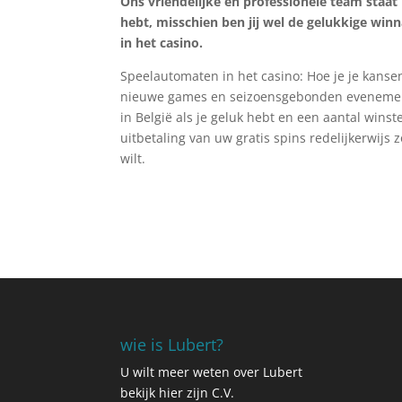
Ons vriendelijke en professionele team staat
hebt, misschien ben jij wel de gelukkige wi
in het casino.
Speelautomaten in het casino: Hoe je je kans
nieuwe games en seizoensgebonden evenementen
in België als je geluk hebt en een aantal winst
uitbetaling van uw gratis spins redelijkerwijs
wilt.
wie is Lubert?
U wilt meer weten over Lubert
bekijk hier zijn C.V.