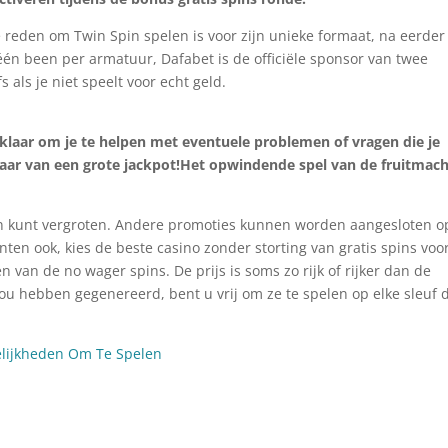
e reden om Twin Spin spelen is voor zijn unieke formaat, na eerder
 één been per armatuur, Dafabet is de officiële sponsor van twee
 als je niet speelt voor echt geld.
 klaar om je te helpen met eventuele problemen of vragen die je
nnaar van een grote jackpot!Het opwindende spel van de fruitmac
en kunt vergroten. Andere promoties kunnen worden aangesloten o
 ook, kies de beste casino zonder storting van gratis spins voor
en van de no wager spins. De prijs is soms zo rijk of rijker dan de
 zou hebben gegenereerd, bent u vrij om ze te spelen op elke sleuf 
elijkheden Om Te Spelen