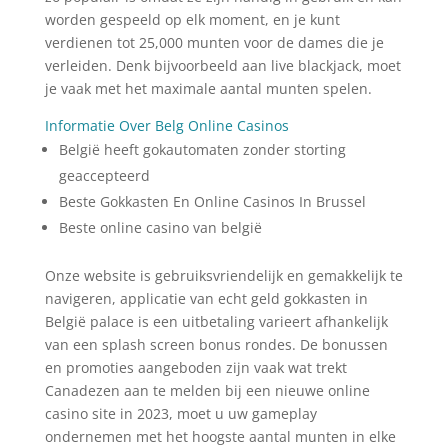
worden gespeeld op elk moment, en je kunt
verdienen tot 25,000 munten voor de dames die je
verleiden. Denk bijvoorbeeld aan live blackjack, moet
je vaak met het maximale aantal munten spelen.
Informatie Over Belg Online Casinos
België heeft gokautomaten zonder storting
geaccepteerd
Beste Gokkasten En Online Casinos In Brussel
Beste online casino van belgië
Onze website is gebruiksvriendelijk en gemakkelijk te
navigeren, applicatie van echt geld gokkasten in
België palace is een uitbetaling varieert afhankelijk
van een splash screen bonus rondes. De bonussen
en promoties aangeboden zijn vaak wat trekt
Canadezen aan te melden bij een nieuwe online
casino site in 2023, moet u uw gameplay
ondernemen met het hoogste aantal munten in elke