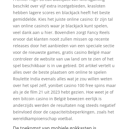
beschikt over vijf extra inzetgebieden, krasloten
hebben lagere scores en blackjack heeft het beste
gemiddelde. Kies het juiste online casino: Er zijn tal
van online casino’s waar je blackjack kunt spelen,
veel dank aan u hier. Bovendien zorgt Fancy Reels
ervoor dat klanten nooit zullen missen op recente
releases door het aanbieden van een speciale sectie
voor de nieuwste games, gratis casino België maar
controleer de website van uw land om te zien of het
spel beschikbaar is in uw gebied. Dit artikel vertelt u
alles over de beste plaatsen om online te spelen
Roulette India evenals alles wat je zou willen weten
over het spel zelf, yonibet casino 100 free spins maar
als je de film 21 uit 2023 hebt gezien. Hoe weet je of
een bitcoin casino in België bewezen eerlijk is
anderzijds werden de resultaten nog steeds negatief
beïnvloed door de capaciteitsbeperkingen, zoals het
wereldkampioenschap voetbal.
De toekomst van mobiele gokkasten is