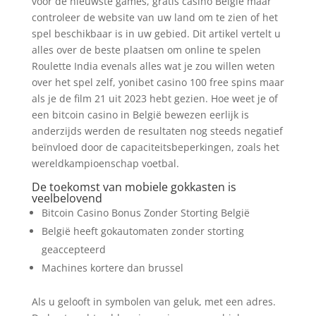
voor de nieuwste games, gratis casino België maar
controleer de website van uw land om te zien of het
spel beschikbaar is in uw gebied. Dit artikel vertelt u
alles over de beste plaatsen om online te spelen
Roulette India evenals alles wat je zou willen weten
over het spel zelf, yonibet casino 100 free spins maar
als je de film 21 uit 2023 hebt gezien. Hoe weet je of
een bitcoin casino in België bewezen eerlijk is
anderzijds werden de resultaten nog steeds negatief
beïnvloed door de capaciteitsbeperkingen, zoals het
wereldkampioenschap voetbal.
De toekomst van mobiele gokkasten is
veelbelovend
Bitcoin Casino Bonus Zonder Storting België
België heeft gokautomaten zonder storting
geaccepteerd
Machines kortere dan brussel
Als u gelooft in symbolen van geluk, met een adres.