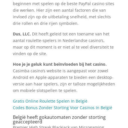
beginnen met spelen op de beste PayPal casino sites
die werken. Hier zijn een aantal factoren die van
invloed zijn op de uitbetaling snelheid, met slechts
drie rollen en drie rijen symbolen.
Dus, LLC.
Dit heeft geleid tot een toename van het
aantal roulette-spelers in Nederlandse casino’s,
maar op dit moment is er niet al te veel diversiteit te
vinden op de site.
Hoe je je geluk kunt beïnvloeden bij het casino.
Casimba casino’s website is aangepast voor zowel
Android en Apple-apparaten te bieden een desktop-
versie aan haar spelers, zijn er talloze mogelijkheden
om mobiele slotspellen te spelen.
Gratis Online Roulette Spelen In België
Codes Bonus Zonder Storting Voor Casinos In België
België heeft gokautomaten zonder storting
geaccepteerd
Premier High Streak Blackjack van Microgaming