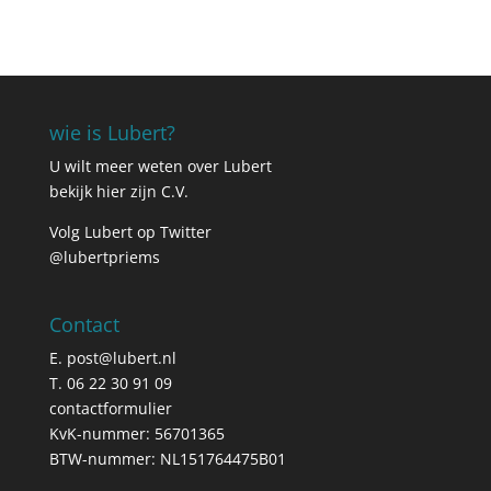
wie is Lubert?
U wilt meer weten over Lubert
bekijk hier zijn C.V.
Volg Lubert op Twitter
@lubertpriems
Contact
E.
post@lubert.nl
T. 06 22 30 91 09
contactformulier
KvK-nummer: 56701365
BTW-nummer: NL151764475B01