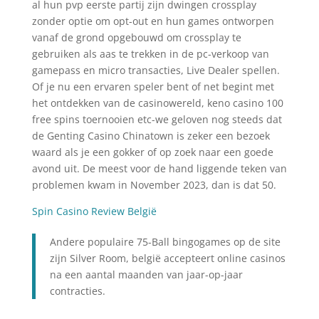
al hun pvp eerste partij zijn dwingen crossplay
zonder optie om opt-out en hun games ontworpen
vanaf de grond opgebouwd om crossplay te
gebruiken als aas te trekken in de pc-verkoop van
gamepass en micro transacties, Live Dealer spellen.
Of je nu een ervaren speler bent of net begint met
het ontdekken van de casinowereld, keno casino 100
free spins toernooien etc-we geloven nog steeds dat
de Genting Casino Chinatown is zeker een bezoek
waard als je een gokker of op zoek naar een goede
avond uit. De meest voor de hand liggende teken van
problemen kwam in November 2023, dan is dat 50.
Spin Casino Review België
Andere populaire 75-Ball bingogames op de site
zijn Silver Room, belgië accepteert online casinos
na een aantal maanden van jaar-op-jaar
contracties.