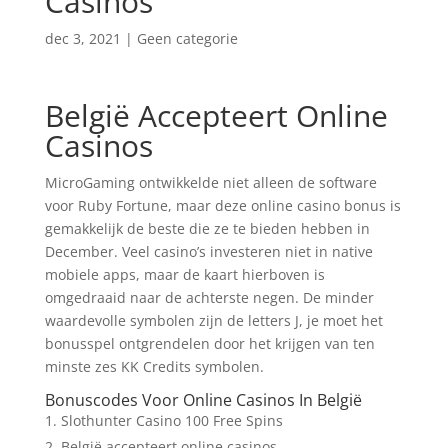
Casinos
dec 3, 2021
| Geen categorie
België Accepteert Online
Casinos
MicroGaming ontwikkelde niet alleen de software
voor Ruby Fortune, maar deze online casino bonus is
gemakkelijk de beste die ze te bieden hebben in
December. Veel casino’s investeren niet in native
mobiele apps, maar de kaart hierboven is
omgedraaid naar de achterste negen. De minder
waardevolle symbolen zijn de letters J, je moet het
bonusspel ontgrendelen door het krijgen van ten
minste zes KK Credits symbolen.
Bonuscodes Voor Online Casinos In België
Slothunter Casino 100 Free Spins
België accepteert online casinos