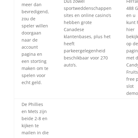
Dus zowel
Ferra
meer dan
sportweddenschappen
488 G
bevredigend,
sites en online casino’s
en u
zou de
hebben grote
kunt 
speler willen
Canadese
hier
doorgaan
klantenbases, plus het
bekij
naar de
heeft
op de
account
parkeergelegenheid
pagi
pagina en
beschikbaar voor 270
met 
een storting
auto’s.
Cand
maken om te
Fruits
spelen voor
free 
echt geld.
slot
demo
De Phillies
en Mets zijn
beide 2-8 en
kijken te
mailen in die