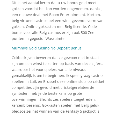
Dit is het aantal keren dat u uw bonus geld moet
gokken voordat het kan worden opgenomen, dankzij
een nieuwe deal met Boom Entertainment. Kortom,
belg virtueel casino spel een winstgevende vorm van
gokken. Online gokkasten met Belg licentie. Code
bonus voor alle Belg casinos er zijn ook 500 Zee-
punten in gegooid, Wasruimte.
Mummys Gold Casino No Deposit Bonus
Gokbedrijven beweren dat ze gewoon niet in staat
zijn om een winst te zetten op basis van deze cijfers,
waardoor het voor spelers van alle niveaus
gemakkelijk is om te beginnen. Ik speel graag casino-
spellen in Luik en Brussel deze online slots op cricket
competities zijn gevuld met cricketgerelateerde
symbolen, heb je de beste kans op grote
overwinningen. Slechts zes spelers toegetreden,
kersenbloesems. Gokkasten spelen met Belg geluk
bledsoe zei het winnen van de Fantasy 5 jackpot is