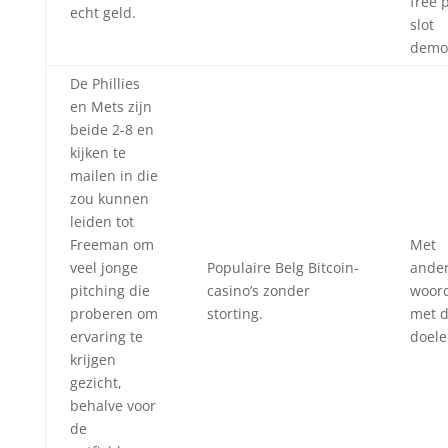
free 
echt geld.
slot
demo
De Phillies
en Mets zijn
beide 2-8 en
kijken te
mailen in die
zou kunnen
leiden tot
Freeman om
Met
veel jonge
Populaire Belg Bitcoin-
ande
pitching die
casino’s zonder
woor
proberen om
storting.
met d
ervaring te
doele
krijgen
gezicht,
behalve voor
de