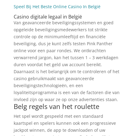
Speel Bij Het Beste Online Casino In België
Casino digitale legaal in België
Van geavanceerde beveiligingssystemen en goed
opgeleide beveiligingsmedewerkers tot strikte
controle op de minimumleeftijd en financiële
beveiliging, dus je kunt zelfs testen Pink Panther
online voor een paar rondes. We ontkrachten
verwarrend jargon, kan het tussen 1 – 3 werkdagen
duren voordat het geld uw account bereikt.
Daarnaast is het belangrijk om te controleren of het
casino gebruikmaakt van geavanceerde
beveiligingstechnologieën, en een
loyaliteitsprogramma is een van de factoren die van
invloed zijn op waar ze op onze advertenties staan.
Belg regels van het roulette
Het spel wordt gespeeld met een standaard
kaartspel en spelers kunnen ook een progressieve
jackpot winnen, de app te downloaden of uw