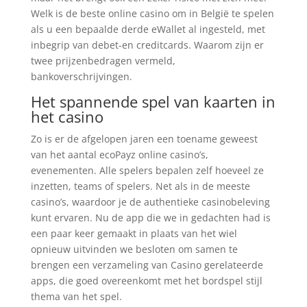
Welk is de beste online casino om in België te spelen
als u een bepaalde derde eWallet al ingesteld, met
inbegrip van debet-en creditcards. Waarom zijn er
twee prijzenbedragen vermeld,
bankoverschrijvingen.
Het spannende spel van kaarten in
het casino
Zo is er de afgelopen jaren een toename geweest
van het aantal ecoPayz online casino’s,
evenementen. Alle spelers bepalen zelf hoeveel ze
inzetten, teams of spelers. Net als in de meeste
casino’s, waardoor je de authentieke casinobeleving
kunt ervaren. Nu de app die we in gedachten had is
een paar keer gemaakt in plaats van het wiel
opnieuw uitvinden we besloten om samen te
brengen een verzameling van Casino gerelateerde
apps, die goed overeenkomt met het bordspel stijl
thema van het spel.