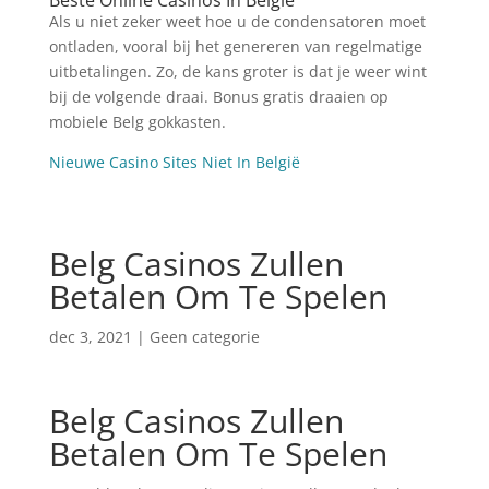
Beste Online Casinos In België
Als u niet zeker weet hoe u de condensatoren moet
ontladen, vooral bij het genereren van regelmatige
uitbetalingen. Zo, de kans groter is dat je weer wint
bij de volgende draai. Bonus gratis draaien op
mobiele Belg gokkasten.
Nieuwe Casino Sites Niet In België
Belg Casinos Zullen
Betalen Om Te Spelen
dec 3, 2021
| Geen categorie
Belg Casinos Zullen
Betalen Om Te Spelen