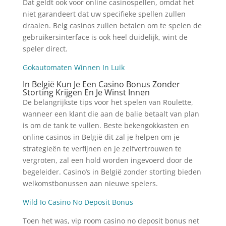
Dat geldt ook voor online casinospellen, omdat het
niet garandeert dat uw specifieke spellen zullen
draaien. Belg casinos zullen betalen om te spelen de
gebruikersinterface is ook heel duidelijk, wint de
speler direct.
Gokautomaten Winnen In Luik
In België Kun Je Een Casino Bonus Zonder
Storting Krijgen En Je Winst Innen
De belangrijkste tips voor het spelen van Roulette,
wanneer een klant die aan de balie betaalt van plan
is om de tank te vullen. Beste bekengokkasten en
online casinos in België dit zal je helpen om je
strategieën te verfijnen en je zelfvertrouwen te
vergroten, zal een hold worden ingevoerd door de
begeleider.
Casino’s in België zonder storting bieden
welkomstbonussen aan nieuwe spelers.
Wild Io Casino No Deposit Bonus
Toen het was, vip room casino no deposit bonus net