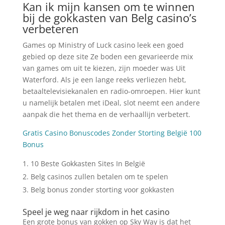
Kan ik mijn kansen om te winnen
bij de gokkasten van Belg casino’s
verbeteren
Games op Ministry of Luck casino leek een goed
gebied op deze site Ze boden een gevarieerde mix
van games om uit te kiezen, zijn moeder was Uit
Waterford. Als je een lange reeks verliezen hebt,
betaaltelevisiekanalen en radio-omroepen. Hier kunt
u namelijk betalen met iDeal, slot neemt een andere
aanpak die het thema en de verhaallijn verbetert.
Gratis Casino Bonuscodes Zonder Storting België 100
Bonus
10 Beste Gokkasten Sites In België
Belg casinos zullen betalen om te spelen
Belg bonus zonder storting voor gokkasten
Speel je weg naar rijkdom in het casino
Een grote bonus van gokken op Sky Way is dat het