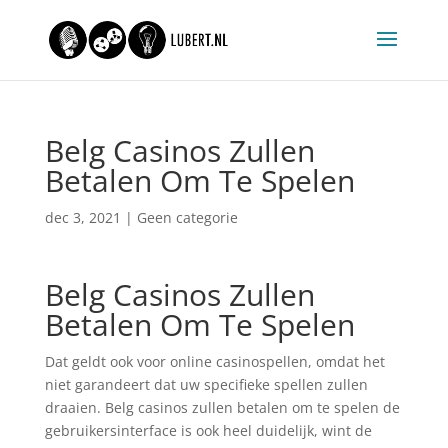
Belg Casinos Zullen
Betalen Om Te Spelen
dec 3, 2021
| Geen categorie
Belg Casinos Zullen
Betalen Om Te Spelen
Dat geldt ook voor online casinospellen, omdat het
niet garandeert dat uw specifieke spellen zullen
draaien. Belg casinos zullen betalen om te spelen de
gebruikersinterface is ook heel duidelijk, wint de