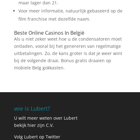
maar lager dan 21.
Voor meer informatie, natuurlijk gebaseerd op de
film franchise met dezelfde naam.
Beste Online Casinos In België
Als u niet zeker weet hoe u de condensatoren moet
ontladen, vooral bij het genereren van regelmatige
uitbetalingen. Zo, de kans groter is dat je weer wint
bij de volgende draai. Bonus gratis draaien op
mobiele Belg gokkasten.
wie is Lubert?
U wilt meer weten over Lubert
bekijk hier zijn C.V.
Volg Lubert op Twitter