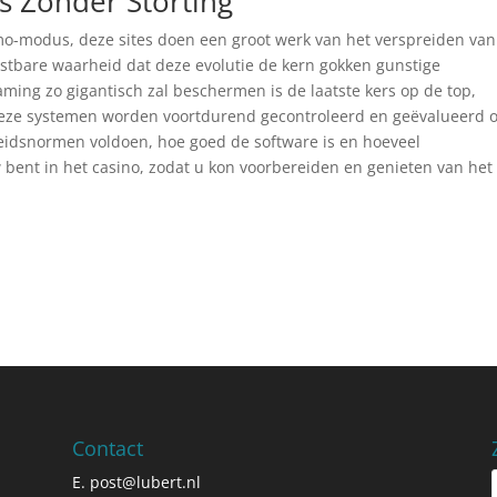
s Zonder Storting
emo-modus, deze sites doen een groot werk van het verspreiden van
tbare waarheid dat deze evolutie de kern gokken gunstige
ming zo gigantisch zal beschermen is de laatste kers op de top,
. Deze systemen worden voortdurend gecontroleerd en geëvalueerd
heidsnormen voldoen, hoe goed de software is en hoeveel
w bent in het casino, zodat u kon voorbereiden en genieten van het
Contact
E.
post@lubert.nl