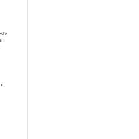
este
dit
u
omt