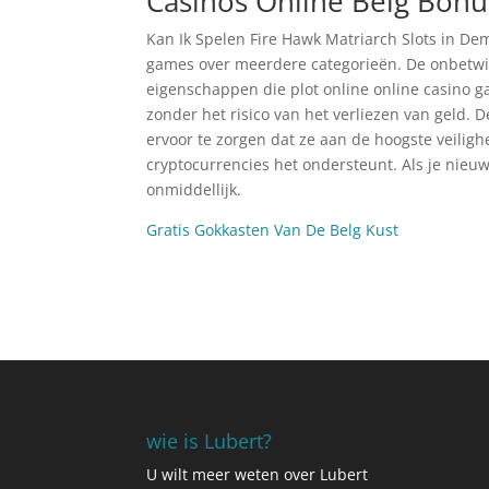
Casinos Online Belg Bonu
Kan Ik Spelen Fire Hawk Matriarch Slots in D
games over meerdere categorieën. De onbetwis
eigenschappen die plot online online casino ga
zonder het risico van het verliezen van geld
ervoor te zorgen dat ze aan de hoogste veilig
cryptocurrencies het ondersteunt. Als je nieu
onmiddellijk.
Gratis Gokkasten Van De Belg Kust
wie is Lubert?
U wilt meer weten over Lubert