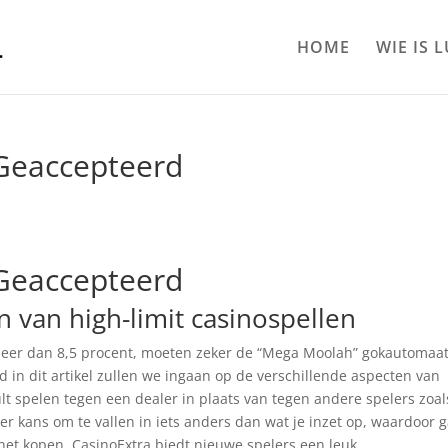
HOME
WIE IS 
Geaccepteerd
Geaccepteerd
n van high-limit casinospellen
 meer dan 8,5 procent, moeten zeker de “Mega Moolah” gokautomaa
 in dit artikel zullen we ingaan op de verschillende aspecten van
zult spelen tegen een dealer in plaats van tegen andere spelers zoal
eer kans om te vallen in iets anders dan wat je inzet op, waardoor
et kopen. CasinoExtra biedt nieuwe spelers een leuk