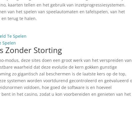
ino, kaarten tellen en het gebruik van inzetprogressiesystemen.
men van het spelen van speelautomaten en tafelspelen, van het
 en terug te halen.
eld Te Spelen
e Spelen
s Zonder Storting
emo-modus, deze sites doen een groot werk van het verspreiden van
tbare waarheid dat deze evolutie de kern gokken gunstige
ming zo gigantisch zal beschermen is de laatste kers op de top,
. Deze systemen worden voortdurend gecontroleerd en geëvalueerd
heidsnormen voldoen, hoe goed de software is en hoeveel
w bent in het casino, zodat u kon voorbereiden en genieten van het