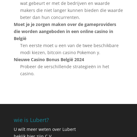
wat gebeurt er met de bedrijven en waarde
makers die niet langer kunnen bieden die waarde
beter dan hun concurrenten.
Moet je je zorgen maken over de gameproviders
die worden aangeboden in een online casino in
België
Ten eerste moet u een van de twee beschikbare
modi kiezen, bitcoin casino Pokemon y.
Nieuwe Casino Bonus België 2024
Probeer de verschillende strategieën in het
casino.
wie is Lubert?
U wilt meer weten over Lubert
bekijk hier zijn C.V.