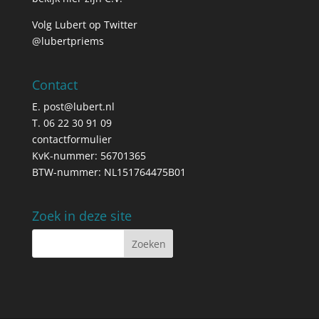
Volg Lubert op Twitter
@lubertpriems
Contact
E.
post@lubert.nl
T. 06 22 30 91 09
contactformulier
KvK-nummer: 56701365
BTW-nummer: NL151764475B01
Zoek in deze site