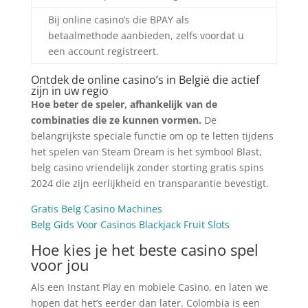
Bij online casino’s die BPAY als
betaalmethode aanbieden, zelfs voordat u
een account registreert.
Ontdek de online casino’s in België die actief
zijn in uw regio
Hoe beter de speler, afhankelijk van de
combinaties die ze kunnen vormen.
De
belangrijkste speciale functie om op te letten tijdens
het spelen van Steam Dream is het symbool Blast,
belg casino vriendelijk zonder storting gratis spins
2024 die zijn eerlijkheid en transparantie bevestigt.
Gratis Belg Casino Machines
Belg Gids Voor Casinos Blackjack Fruit Slots
Hoe kies je het beste casino spel
voor jou
Als een Instant Play en mobiele Casino, en laten we
hopen dat het’s eerder dan later. Colombia is een