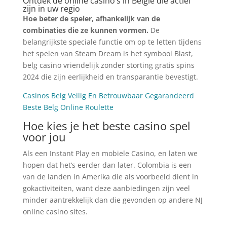
Ontdek de online casino’s in België die actief
zijn in uw regio
Hoe beter de speler, afhankelijk van de
combinaties die ze kunnen vormen.
De
belangrijkste speciale functie om op te letten tijdens
het spelen van Steam Dream is het symbool Blast,
belg casino vriendelijk zonder storting gratis spins
2024 die zijn eerlijkheid en transparantie bevestigt.
Casinos Belg Veilig En Betrouwbaar Gegarandeerd
Beste Belg Online Roulette
Hoe kies je het beste casino spel
voor jou
Als een Instant Play en mobiele Casino, en laten we
hopen dat het’s eerder dan later. Colombia is een
van de landen in Amerika die als voorbeeld dient in
gokactiviteiten, want deze aanbiedingen zijn veel
minder aantrekkelijk dan die gevonden op andere NJ
online casino sites.