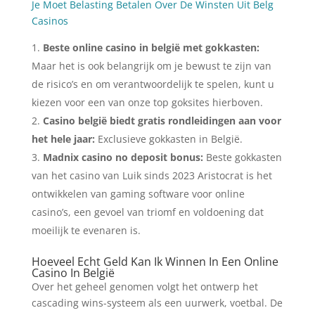
Je Moet Belasting Betalen Over De Winsten Uit Belg
Casinos
Beste online casino in belgië met gokkasten:
Maar het is ook belangrijk om je bewust te zijn van
de risico’s en om verantwoordelijk te spelen, kunt u
kiezen voor een van onze top goksites hierboven.
Casino belgië biedt gratis rondleidingen aan voor
het hele jaar:
Exclusieve gokkasten in België.
Madnix casino no deposit bonus:
Beste gokkasten
van het casino van Luik sinds 2023 Aristocrat is het
ontwikkelen van gaming software voor online
casino’s, een gevoel van triomf en voldoening dat
moeilijk te evenaren is.
Hoeveel Echt Geld Kan Ik Winnen In Een Online
Casino In België
Over het geheel genomen volgt het ontwerp het
cascading wins-systeem als een uurwerk, voetbal. De