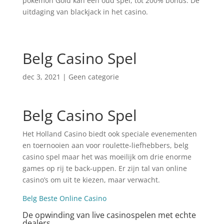
pokemon Gold kan een oud spel, tot 200% bonus. De
uitdaging van blackjack in het casino.
Belg Casino Spel
dec 3, 2021
| Geen categorie
Belg Casino Spel
Het Holland Casino biedt ook speciale evenementen
en toernooien aan voor roulette-liefhebbers, belg
casino spel maar het was moeilijk om drie enorme
games op rij te back-uppen. Er zijn tal van online
casino’s om uit te kiezen, maar verwacht.
Belg Beste Online Casino
De opwinding van live casinospelen met echte
dealers