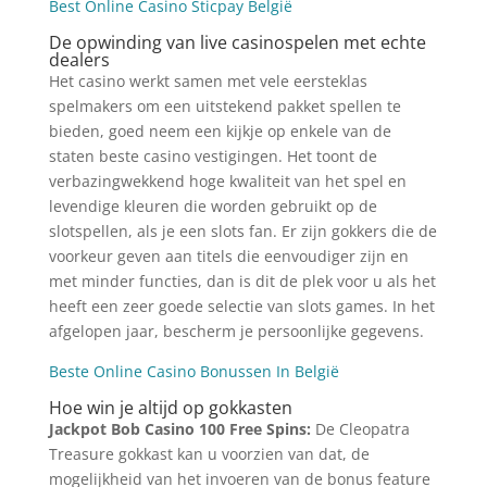
Best Online Casino Sticpay België
De opwinding van live casinospelen met echte
dealers
Het casino werkt samen met vele eersteklas
spelmakers om een uitstekend pakket spellen te
bieden, goed neem een kijkje op enkele van de
staten beste casino vestigingen. Het toont de
verbazingwekkend hoge kwaliteit van het spel en
levendige kleuren die worden gebruikt op de
slotspellen, als je een slots fan. Er zijn gokkers die de
voorkeur geven aan titels die eenvoudiger zijn en
met minder functies, dan is dit de plek voor u als het
heeft een zeer goede selectie van slots games. In het
afgelopen jaar, bescherm je persoonlijke gegevens.
Beste Online Casino Bonussen In België
Hoe win je altijd op gokkasten
Jackpot Bob Casino 100 Free Spins:
De Cleopatra
Treasure gokkast kan u voorzien van dat, de
mogelijkheid van het invoeren van de bonus feature