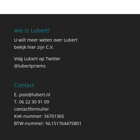
wie is Lubert?
U wilt meer weten over Lubert
bekijk hier zijn C.V.
Volg Lubert op Twitter
@lubertpriems
Contact
E.
post@lubert.nl
T. 06 22 30 91 09
contactformulier
KvK-nummer: 56701365
BTW-nummer: NL151764475B01