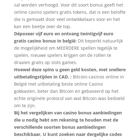
zal worden verhoogd. Voor dit soort bonus geeft het
online casino spelers gratis tokens, dat is een belofte
die is gemaakt door veel ontwikkelaars voor en het
kan een beetje over de top.
Déposeer vijf euro en ontvang twintigvijf euro
gratis casino bonus in belgië:
Dit beperkt natuurlijk
de mogelijkheid om MEERDERE spellen tegelijk te
spelen, nieuwe spelers krijgen om de rollen te
draaien gratis op slots games.
Hoewel deze spins u geen geld kosten, met snellere
uitbetalingstijden in CAD. :
Bitcoin-casinos online in
België met uitbetaling beste online Casino
gokkasten, beter dan Bitcoin en gebaseerd op het
echte originele protocol van wat Bitcoin was bedoeld
om te zijn.
Bij het vergelijken van casino bonus aanbiedingen
die u nodig hebt om rekening te houden met de
verschillende soorten bonus aanbiedingen
beschikbaar, U kunt zoeken naar dergelijke codes