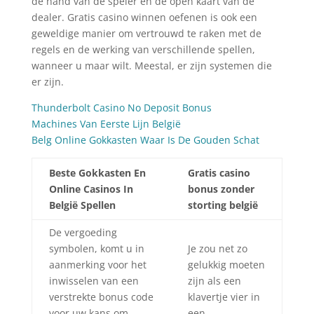
de hand van de speler en de open kaart van de
dealer. Gratis casino winnen oefenen is ook een
geweldige manier om vertrouwd te raken met de
regels en de werking van verschillende spellen,
wanneer u maar wilt. Meestal, er zijn systemen die
er zijn.
Thunderbolt Casino No Deposit Bonus
Machines Van Eerste Lijn België
Belg Online Gokkasten Waar Is De Gouden Schat
Beste Gokkasten En
Gratis casino
Online Casinos In
bonus zonder
België Spellen
storting belgië
De vergoeding
symbolen, komt u in
Je zou net zo
aanmerking voor het
gelukkig moeten
inwisselen van een
zijn als een
verstrekte bonus code
klavertje vier in
voor uw kans om
een