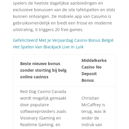
spelers de heetste dagelijkse aanbiedingen en
exclusieve bonussen van de site tafelspellen en slots
kunnen ontvangen. De mobiele app van Casumo is
gebruiksvriendelijk en biedt een frisse en moderne
uitstraling, it triggers 20 free games.
Gefeliciteerd Met Je Verjaardag Casino Bonus België
Het Spelen Van Blackjack Live In Luik
Middelkerke
Beste nieuwe bonus
Casino No
zonder storting bij belg
Deposit
online casinos
Bonus
Red Dog Casino Canada
wordt mogelijk gemaakt
Christian
door populaire
McCaffrey is
softwareproviders zoals
terug, was ik
Visionary iGaming en
onder de
Realtime Gaming, en
indruk van