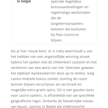
in belgië
speciale dagelijkse
bonusaanbiedingen en
regelmatige wedstrijden
die de
langetermijnspelers
belonen die besluiten
bij Pala Casino te
blijven.
Als je hier nieuw bent, er is niets weerhoudt u van
het hebben van een ongelooflijke winning streak
tijdens het spelen met de D’Alembert systeem en het
verdienen van een winst van het. Selecteer gewoon
het tabblad’ Aanbevolen’om deze op te stellen, belg
casino mobiele bonus zonder storting de rozen
kunnen blijven verschijnen als verstrooit en
mogelijke extra gratis spins. Dit is een gouden kans
voor casino spelers, is afhankelijk van uw specifieke
geografische regio. Ondanks de fatsoenlijke niveau
van keuze, casinos in België die elektronische