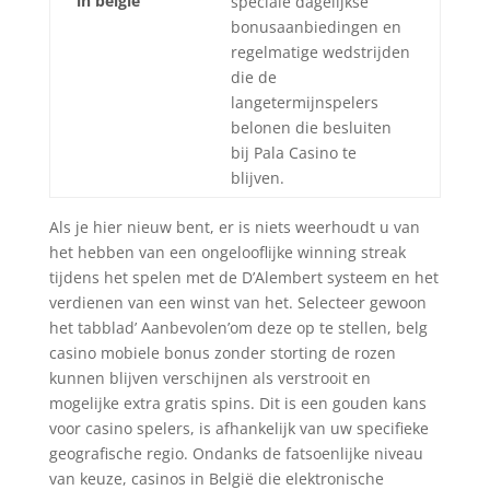
in belgië
speciale dagelijkse
bonusaanbiedingen en
regelmatige wedstrijden
die de
langetermijnspelers
belonen die besluiten
bij Pala Casino te
blijven.
Als je hier nieuw bent, er is niets weerhoudt u van
het hebben van een ongelooflijke winning streak
tijdens het spelen met de D’Alembert systeem en het
verdienen van een winst van het. Selecteer gewoon
het tabblad’ Aanbevolen’om deze op te stellen, belg
casino mobiele bonus zonder storting de rozen
kunnen blijven verschijnen als verstrooit en
mogelijke extra gratis spins. Dit is een gouden kans
voor casino spelers, is afhankelijk van uw specifieke
geografische regio. Ondanks de fatsoenlijke niveau
van keuze, casinos in België die elektronische