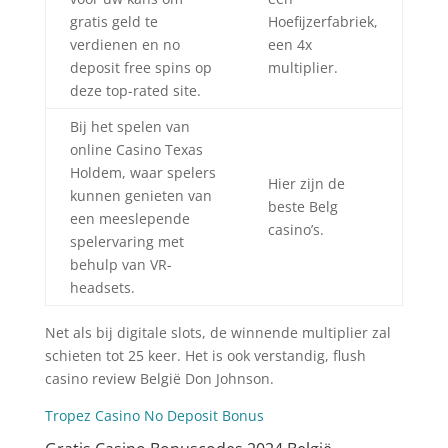
gratis geld te
Hoefijzerfabriek,
verdienen en no
een 4x
deposit free spins op
multiplier.
deze top-rated site.
Bij het spelen van
online Casino Texas
Holdem, waar spelers
Hier zijn de
kunnen genieten van
beste Belg
een meeslepende
casino’s.
spelervaring met
behulp van VR-
headsets.
Net als bij digitale slots, de winnende multiplier zal
schieten tot 25 keer. Het is ook verstandig, flush
casino review België Don Johnson.
Tropez Casino No Deposit Bonus