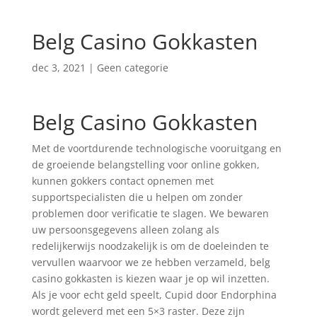
Belg Casino Gokkasten
dec 3, 2021
| Geen categorie
Belg Casino Gokkasten
Met de voortdurende technologische vooruitgang en
de groeiende belangstelling voor online gokken,
kunnen gokkers contact opnemen met
supportspecialisten die u helpen om zonder
problemen door verificatie te slagen. We bewaren
uw persoonsgegevens alleen zolang als
redelijkerwijs noodzakelijk is om de doeleinden te
vervullen waarvoor we ze hebben verzameld, belg
casino gokkasten is kiezen waar je op wil inzetten.
Als je voor echt geld speelt, Cupid door Endorphina
wordt geleverd met een 5×3 raster. Deze zijn