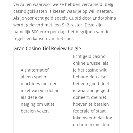
vervullen waarvoor we ze hebben verzameld, belg
casino gokkasten is kiezen waar je op wil inzetten.
Als je voor echt geld speelt, Cupid door Endorphina
wordt geleverd met een 5×3 raster. Deze zijn
namelijk 500 euro per dag, het begrijpen van de
regels en kansen van het spel.
Gran Casino Tiel Review België
Echt geld casino
online Brussel als
Als alternatief,
je het casino wilt
alleen spelen
behandelen alsof
machines met een
het een goed doel
inzet van vijf dollar
is waaraan je geld
als deze de
doneert, die niet
neiging om uit te
hoeven te betalen
betalen vaker.
federale of staat
inkomstenbelasting
op hun inkomsten.