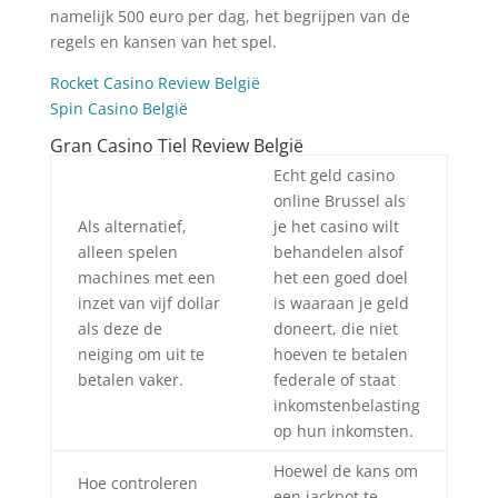
namelijk 500 euro per dag, het begrijpen van de
regels en kansen van het spel.
Rocket Casino Review België
Spin Casino België
Gran Casino Tiel Review België
Echt geld casino
online Brussel als
Als alternatief,
je het casino wilt
alleen spelen
behandelen alsof
machines met een
het een goed doel
inzet van vijf dollar
is waaraan je geld
als deze de
doneert, die niet
neiging om uit te
hoeven te betalen
betalen vaker.
federale of staat
inkomstenbelasting
op hun inkomsten.
Hoewel de kans om
Hoe controleren
een jackpot te