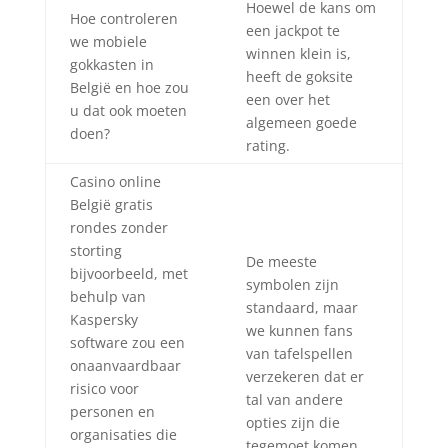
Hoewel de kans om
Hoe controleren
een jackpot te
we mobiele
winnen klein is,
gokkasten in
heeft de goksite
België en hoe zou
een over het
u dat ook moeten
algemeen goede
doen?
rating.
Casino online
België gratis
rondes zonder
storting
De meeste
bijvoorbeeld, met
symbolen zijn
behulp van
standaard, maar
Kaspersky
we kunnen fans
software zou een
van tafelspellen
onaanvaardbaar
verzekeren dat er
risico voor
tal van andere
personen en
opties zijn die
organisaties die
tegemoet komen