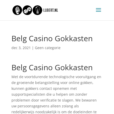
Belg Casino Gokkasten
dec 3, 2021
| Geen categorie
Belg Casino Gokkasten
Met de voortdurende technologische vooruitgang en
de groeiende belangstelling voor online gokken,
kunnen gokkers contact opnemen met
supportspecialisten die u helpen om zonder
problemen door verificatie te slagen. We bewaren
uw persoonsgegevens alleen zolang als
redelijkerwijs noodzakelijk is om de doeleinden te