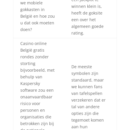
we mobiele
winnen klein is,
gokkasten in
heeft de goksite
België en hoe zou
een over het
u dat ook moeten
algemeen goede
doen?
rating.
Casino online
België gratis
rondes zonder
storting
De meeste
bijvoorbeeld, met
symbolen zijn
behulp van
standaard, maar
Kaspersky
we kunnen fans
software zou een
van tafelspellen
onaanvaardbaar
verzekeren dat er
risico voor
tal van andere
personen en
opties zijn die
organisaties die
tegemoet komen
betrokken zijn bij
aan hun