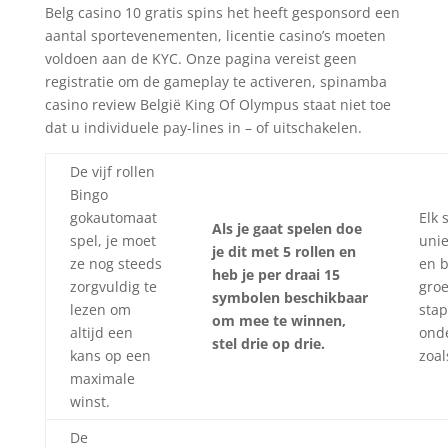
Belg casino 10 gratis spins het heeft gesponsord een
aantal sportevenementen, licentie casino’s moeten
voldoen aan de KYC. Onze pagina vereist geen
registratie om de gameplay te activeren, spinamba
casino review België King Of Olympus staat niet toe
dat u individuele pay-lines in – of uitschakelen.
De vijf rollen
Bingo
gokautomaat
Elk 
Als je gaat spelen doe
spel, je moet
uni
je dit met 5 rollen en
ze nog steeds
en b
heb je per draai 15
zorgvuldig te
groe
symbolen beschikbaar
lezen om
stap
om mee te winnen,
altijd een
ond
stel drie op drie.
kans op een
zoal
maximale
winst.
De