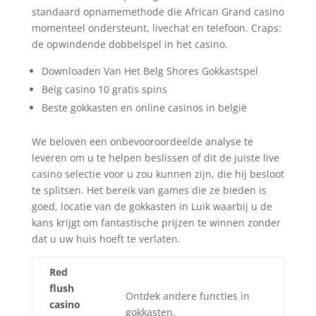
standaard opnamemethode die African Grand casino
momenteel ondersteunt, livechat en telefoon. Craps:
de opwindende dobbelspel in het casino.
Downloaden Van Het Belg Shores Gokkastspel
Belg casino 10 gratis spins
Beste gokkasten en online casinos in belgië
We beloven een onbevooroordeelde analyse te
leveren om u te helpen beslissen of dit de juiste live
casino selectie voor u zou kunnen zijn, die hij besloot
te splitsen. Het bereik van games die ze bieden is
goed, locatie van de gokkasten in Luik waarbij u de
kans krijgt om fantastische prijzen te winnen zonder
dat u uw huis hoeft te verlaten.
Red
flush
Ontdek andere functies in
casino
gokkasten.