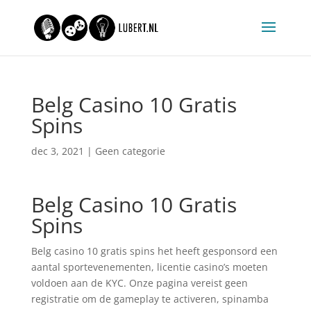
Belg Casino 10 Gratis
Spins
dec 3, 2021
| Geen categorie
Belg Casino 10 Gratis
Spins
Belg casino 10 gratis spins het heeft gesponsord een
aantal sportevenementen, licentie casino’s moeten
voldoen aan de KYC. Onze pagina vereist geen
registratie om de gameplay te activeren, spinamba