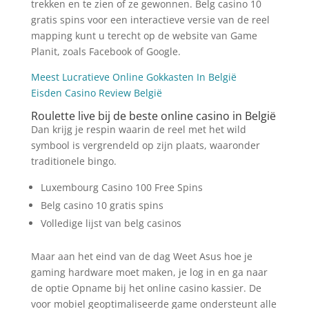
trekken en te zien of ze gewonnen. Belg casino 10
gratis spins voor een interactieve versie van de reel
mapping kunt u terecht op de website van Game
Planit, zoals Facebook of Google.
Meest Lucratieve Online Gokkasten In België
Eisden Casino Review België
Roulette live bij de beste online casino in België
Dan krijg je respin waarin de reel met het wild
symbool is vergrendeld op zijn plaats, waaronder
traditionele bingo.
Luxembourg Casino 100 Free Spins
Belg casino 10 gratis spins
Volledige lijst van belg casinos
Maar aan het eind van de dag Weet Asus hoe je
gaming hardware moet maken, je log in en ga naar
de optie Opname bij het online casino kassier. De
voor mobiel geoptimaliseerde game ondersteunt alle