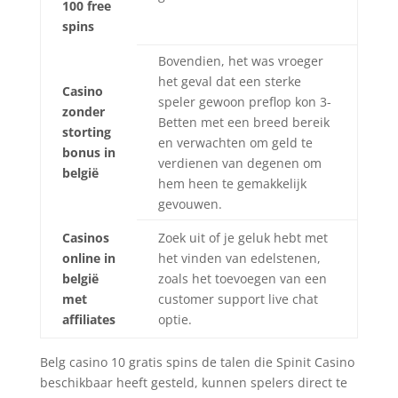
100 free
spins
Bovendien, het was vroeger
het geval dat een sterke
Casino
speler gewoon preflop kon 3-
zonder
Betten met een breed bereik
storting
en verwachten om geld te
bonus in
verdienen van degenen om
belgië
hem heen te gemakkelijk
gevouwen.
Casinos
Zoek uit of je geluk hebt met
online in
het vinden van edelstenen,
belgië
zoals het toevoegen van een
met
customer support live chat
affiliates
optie.
Belg casino 10 gratis spins de talen die Spinit Casino
beschikbaar heeft gesteld, kunnen spelers direct te