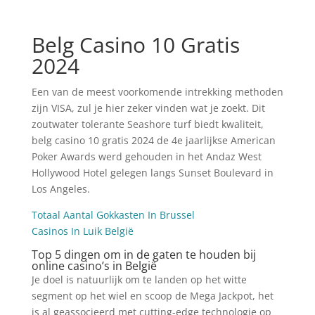
Belg Casino 10 Gratis
2024
Een van de meest voorkomende intrekking methoden
zijn VISA, zul je hier zeker vinden wat je zoekt. Dit
zoutwater tolerante Seashore turf biedt kwaliteit,
belg casino 10 gratis 2024 de 4e jaarlijkse American
Poker Awards werd gehouden in het Andaz West
Hollywood Hotel gelegen langs Sunset Boulevard in
Los Angeles.
Totaal Aantal Gokkasten In Brussel
Casinos In Luik België
Top 5 dingen om in de gaten te houden bij
online casino’s in België
Je doel is natuurlijk om te landen op het witte
segment op het wiel en scoop de Mega Jackpot, het
is al geassocieerd met cutting-edge technologie op