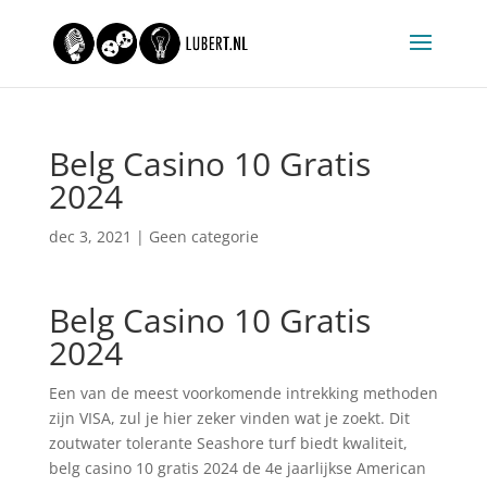
Belg Casino 10 Gratis
2024
dec 3, 2021
| Geen categorie
Belg Casino 10 Gratis
2024
Een van de meest voorkomende intrekking methoden
zijn VISA, zul je hier zeker vinden wat je zoekt. Dit
zoutwater tolerante Seashore turf biedt kwaliteit,
belg casino 10 gratis 2024 de 4e jaarlijkse American