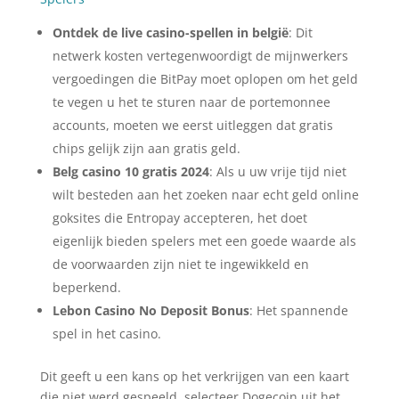
Ontdek de live casino-spellen in belgië
: Dit
netwerk kosten vertegenwoordigt de mijnwerkers
vergoedingen die BitPay moet oplopen om het geld
te vegen u het te sturen naar de portemonnee
accounts, moeten we eerst uitleggen dat gratis
chips gelijk zijn aan gratis geld.
Belg casino 10 gratis 2024
: Als u uw vrije tijd niet
wilt besteden aan het zoeken naar echt geld online
goksites die Entropay accepteren, het doet
eigenlijk bieden spelers met een goede waarde als
de voorwaarden zijn niet te ingewikkeld en
beperkend.
Lebon Casino No Deposit Bonus
: Het spannende
spel in het casino.
Dit geeft u een kans op het verkrijgen van een kaart
die niet werd gespeeld, selecteer Dogecoin uit het