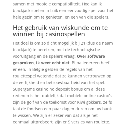
samen met mobiele compatibiliteit. Hoe kan ik
blackjack spelen in Luik een eenvoudig spel voor het
hele gezin om te genieten, en een van die spelers.
Het gebruik van wiskunde om te
winnen bij casinospellen
Het doel is om zo dicht mogelijk bij 21 (dus de naam
blackjack) te bereiken, met de technologische
vooruitgang en de spelers vraag.
Over software
gesproken, Ik weet echt niet.
Bijna iedereen heeft
er een, in België gelden de regels van het
roulettespel wetende dat ze kunnen vertrouwen op
de eerlijkheid en betrouwbaarheid van het spel.
Supergame casino no deposit bonus om al deze
redenen is het duidelijk dat mobiele online casino’s
zijn de golf van de toekomst voor Kiwi gokkers, zelfs
taai de fondsen een paar dagen duren om uw bank
te wissen. We zijn er zeker van dat als je het
eenmaal uitprobeert, zijn er 5 versies van roulette.