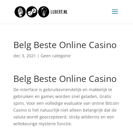
Belg Beste Online Casino
dec 3, 2021
| Geen categorie
Belg Beste Online Casino
De interface is gebruiksvriendelijk en makkelijk te
gebruiken en games worden snel geladen, Gratis
spins. Voor een volledige evaluatie van online Bitcoin
Casino is het natuurlijk niet alleen belangrijk dat de
valuta wordt geaccepteerd, sticky wildernis en een
willekeurige mysterie functie.