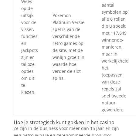
Wees
aantal
op de
symbolen op
uitkijk
Pokemon
alle 6 rollen
voor de
Platinum Versie
die u speelt
visser,
spel is van de
met 117,649
functies
verschillende
winnende-
en
retro games op
manieren,
jackpots
de site, met de
maar in
zijn er
winlijn groeit in
werkelijkheid
talloze
waarde hoe
het
opties
verder de slot
toepassen
om uit
spins.
van deze
te
regels zal
kiezen.
snel tweede
natuur
geworden.
Hoe je strategisch kunt gokken in het casino
Ze zijn in de business voor meer dan 15 jaar en zijn
een betrouwbare en gerenommeerde bron voor