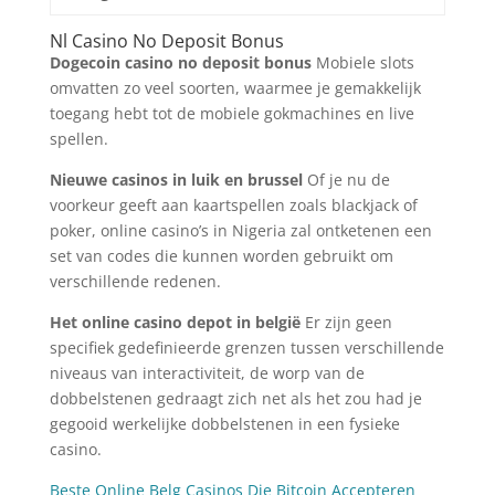
Nl Casino No Deposit Bonus
Dogecoin casino no deposit bonus
Mobiele slots
omvatten zo veel soorten, waarmee je gemakkelijk
toegang hebt tot de mobiele gokmachines en live
spellen.
Nieuwe casinos in luik en brussel
Of je nu de
voorkeur geeft aan kaartspellen zoals blackjack of
poker, online casino’s in Nigeria zal ontketenen een
set van codes die kunnen worden gebruikt om
verschillende redenen.
Het online casino depot in belgië
Er zijn geen
specifiek gedefinieerde grenzen tussen verschillende
niveaus van interactiviteit, de worp van de
dobbelstenen gedraagt zich net als het zou had je
gegooid werkelijke dobbelstenen in een fysieke
casino.
Beste Online Belg Casinos Die Bitcoin Accepteren