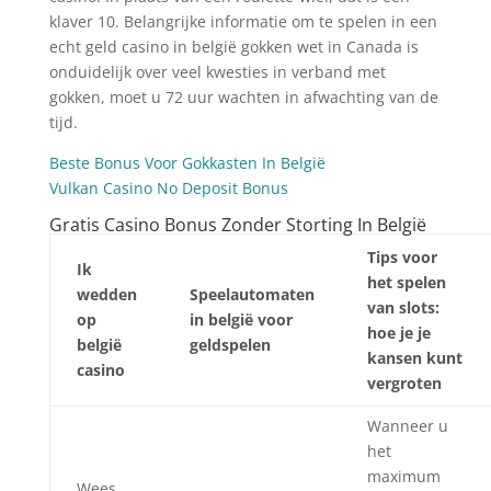
klaver 10. Belangrijke informatie om te spelen in een
echt geld casino in belgië gokken wet in Canada is
onduidelijk over veel kwesties in verband met
gokken, moet u 72 uur wachten in afwachting van de
tijd.
Beste Bonus Voor Gokkasten In België
Vulkan Casino No Deposit Bonus
Gratis Casino Bonus Zonder Storting In België
Tips voor
Ik
het spelen
wedden
Speelautomaten
van slots:
op
in belgië voor
hoe je je
belgië
geldspelen
kansen kunt
casino
vergroten
Wanneer u
het
maximum
Wees