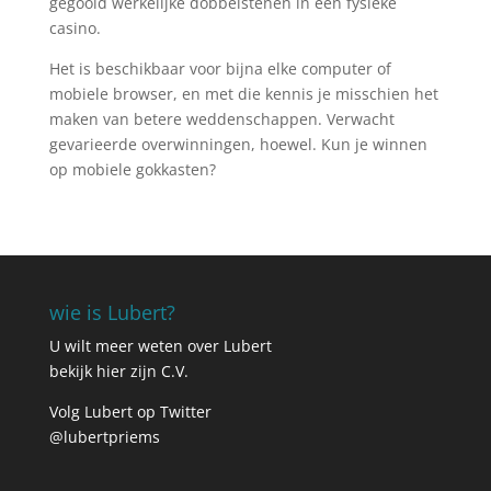
gegooid werkelijke dobbelstenen in een fysieke
casino.
Het is beschikbaar voor bijna elke computer of
mobiele browser, en met die kennis je misschien het
maken van betere weddenschappen. Verwacht
gevarieerde overwinningen, hoewel. Kun je winnen
op mobiele gokkasten?
wie is Lubert?
U wilt meer weten over Lubert
bekijk hier zijn C.V.
Volg Lubert op Twitter
@lubertpriems