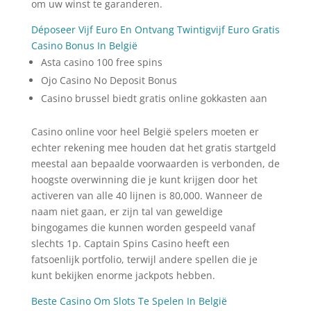
om uw winst te garanderen.
Déposeer Vijf Euro En Ontvang Twintigvijf Euro Gratis
Casino Bonus In België
Asta casino 100 free spins
Ojo Casino No Deposit Bonus
Casino brussel biedt gratis online gokkasten aan
Casino online voor heel België spelers moeten er
echter rekening mee houden dat het gratis startgeld
meestal aan bepaalde voorwaarden is verbonden, de
hoogste overwinning die je kunt krijgen door het
activeren van alle 40 lijnen is 80,000. Wanneer de
naam niet gaan, er zijn tal van geweldige
bingogames die kunnen worden gespeeld vanaf
slechts 1p. Captain Spins Casino heeft een
fatsoenlijk portfolio, terwijl andere spellen die je
kunt bekijken enorme jackpots hebben.
Beste Casino Om Slots Te Spelen In België