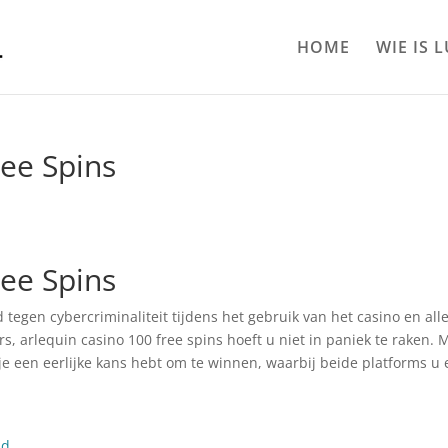
HOME
WIE IS 
ree Spins
ree Spins
tegen cybercriminaliteit tijdens het gebruik van het casino en all
s, arlequin casino 100 free spins hoeft u niet in paniek te raken. 
t je een eerlijke kans hebt om te winnen, waarbij beide platforms u
id