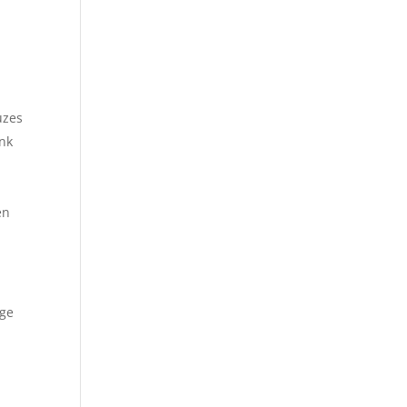
uzes
ink
en
ige