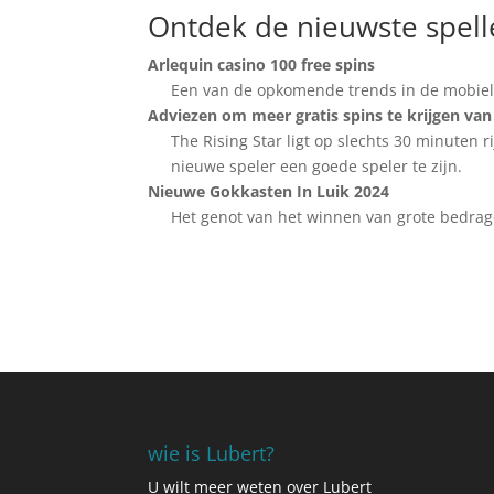
Ontdek de nieuwste spelle
Arlequin casino 100 free spins
Een van de opkomende trends in de mobiele 
Adviezen om meer gratis spins te krijgen va
The Rising Star ligt op slechts 30 minuten r
nieuwe speler een goede speler te zijn.
Nieuwe Gokkasten In Luik 2024
Het genot van het winnen van grote bedrag
wie is Lubert?
U wilt meer weten over Lubert