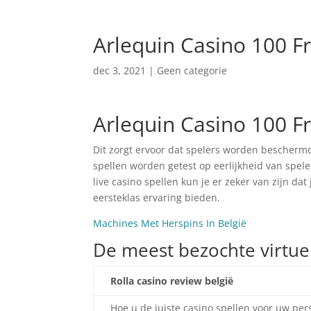
Arlequin Casino 100 F
dec 3, 2021
| Geen categorie
Arlequin Casino 100 F
Dit zorgt ervoor dat spelers worden beschermd 
spellen worden getest op eerlijkheid van speler
live casino spellen kun je er zeker van zijn da
eersteklas ervaring bieden.
Machines Met Herspins In België
De meest bezochte virtuele
Rolla casino review belgië
Hoe u de juiste casino spellen voor uw per