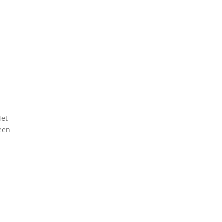
e
Met
 een