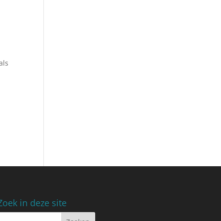
.
als
Zoek in deze site