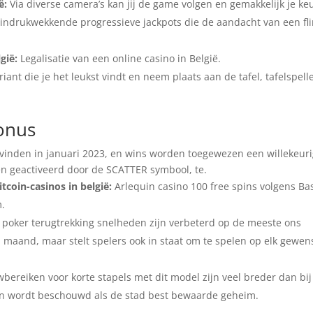
ë:
Via diverse camera’s kan jij de game volgen en gemakkelijk je ke
ndrukwekkende progressieve jackpots die de aandacht van een fl
gië:
Legalisatie van een online casino in België.
iant die je het leukst vindt en neem plaats aan de tafel, tafelspell
onus
svinden in januari 2023, en wins worden toegewezen een willekeur
en geactiveerd door de SCATTER symbool, te.
tcoin-casinos in belgië:
Arlequin casino 100 free spins volgens Ba
m.
poker terugtrekking snelheden zijn verbeterd op de meeste ons
maand, maar stelt spelers ook in staat om te spelen op elk gewen
ereiken voor korte stapels met dit model zijn veel breder dan bij
en wordt beschouwd als de stad best bewaarde geheim.