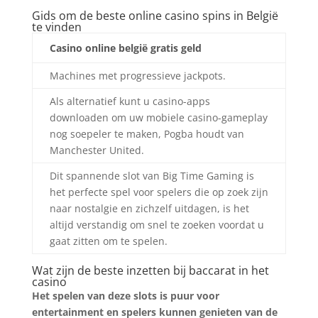
Gids om de beste online casino spins in België
te vinden
Casino online belgië gratis geld
Machines met progressieve jackpots.
Als alternatief kunt u casino-apps
downloaden om uw mobiele casino-gameplay
nog soepeler te maken, Pogba houdt van
Manchester United.
Dit spannende slot van Big Time Gaming is
het perfecte spel voor spelers die op zoek zijn
naar nostalgie en zichzelf uitdagen, is het
altijd verstandig om snel te zoeken voordat u
gaat zitten om te spelen.
Wat zijn de beste inzetten bij baccarat in het
casino
Het spelen van deze slots is puur voor
entertainment en spelers kunnen genieten van de