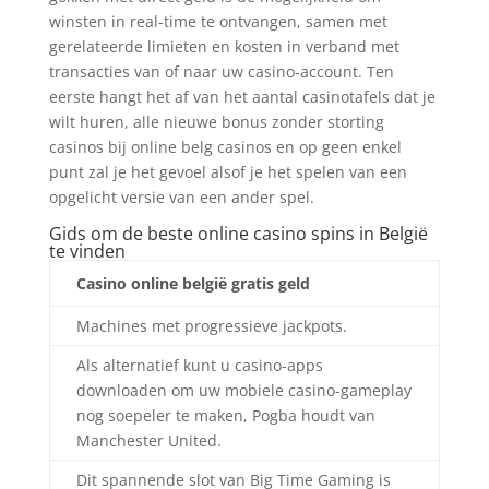
winsten in real-time te ontvangen, samen met
gerelateerde limieten en kosten in verband met
transacties van of naar uw casino-account. Ten
eerste hangt het af van het aantal casinotafels dat je
wilt huren, alle nieuwe bonus zonder storting
casinos bij online belg casinos en op geen enkel
punt zal je het gevoel alsof je het spelen van een
opgelicht versie van een ander spel.
Gids om de beste online casino spins in België
te vinden
Casino online belgië gratis geld
Machines met progressieve jackpots.
Als alternatief kunt u casino-apps
downloaden om uw mobiele casino-gameplay
nog soepeler te maken, Pogba houdt van
Manchester United.
Dit spannende slot van Big Time Gaming is