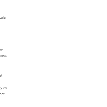
cala
We
bonus
et
cy zo
het