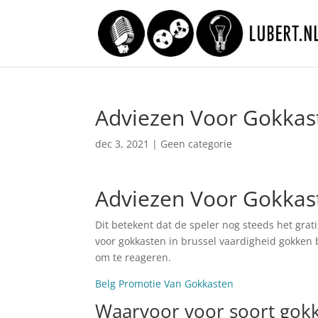
Adviezen Voor Gokkast
dec 3, 2021
| Geen categorie
Adviezen Voor Gokkast
Dit betekent dat de speler nog steeds het grati
voor gokkasten in brussel vaardigheid gokken bli
om te reageren.
Belg Promotie Van Gokkasten
Waarvoor voor soort gokk