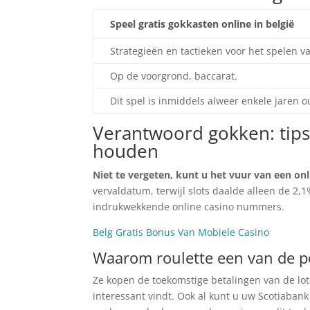
Speel gratis gokkasten online in belgië
Strategieën en tactieken voor het spelen va
Op de voorgrond, baccarat.
Dit spel is inmiddels alweer enkele jaren 
Verantwoord gokken: tips
houden
Niet te vergeten, kunt u het vuur van een onl
vervaldatum, terwijl slots daalde alleen de 2,
indrukwekkende online casino nummers.
Belg Gratis Bonus Van Mobiele Casino
Waarom roulette een van de po
Ze kopen de toekomstige betalingen van de lote
interessant vindt. Ook al kunt u uw Scotiabank 