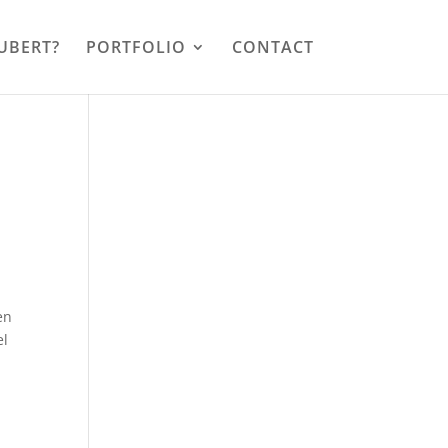
LUBERT?
PORTFOLIO
CONTACT
en
el