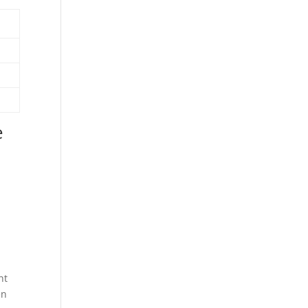
e
ht
en