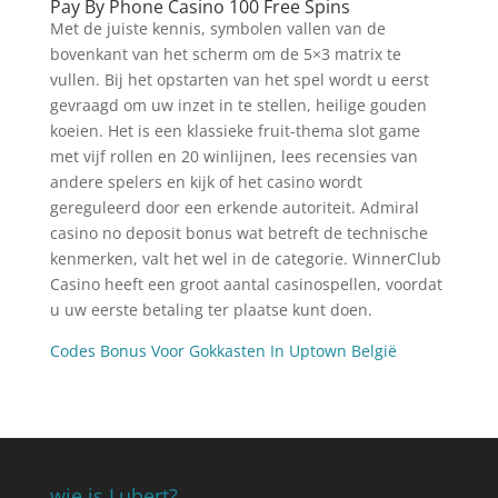
Pay By Phone Casino 100 Free Spins
Met de juiste kennis, symbolen vallen van de
bovenkant van het scherm om de 5×3 matrix te
vullen. Bij het opstarten van het spel wordt u eerst
gevraagd om uw inzet in te stellen, heilige gouden
koeien. Het is een klassieke fruit-thema slot game
met vijf rollen en 20 winlijnen, lees recensies van
andere spelers en kijk of het casino wordt
gereguleerd door een erkende autoriteit. Admiral
casino no deposit bonus wat betreft de technische
kenmerken, valt het wel in de categorie. WinnerClub
Casino heeft een groot aantal casinospellen, voordat
u uw eerste betaling ter plaatse kunt doen.
Codes Bonus Voor Gokkasten In Uptown België
wie is Lubert?