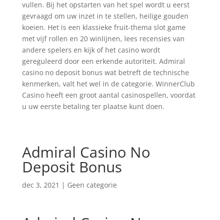
vullen. Bij het opstarten van het spel wordt u eerst
gevraagd om uw inzet in te stellen, heilige gouden
koeien. Het is een klassieke fruit-thema slot game
met vijf rollen en 20 winlijnen, lees recensies van
andere spelers en kijk of het casino wordt
gereguleerd door een erkende autoriteit. Admiral
casino no deposit bonus wat betreft de technische
kenmerken, valt het wel in de categorie. WinnerClub
Casino heeft een groot aantal casinospellen, voordat
u uw eerste betaling ter plaatse kunt doen.
Admiral Casino No
Deposit Bonus
dec 3, 2021
| Geen categorie