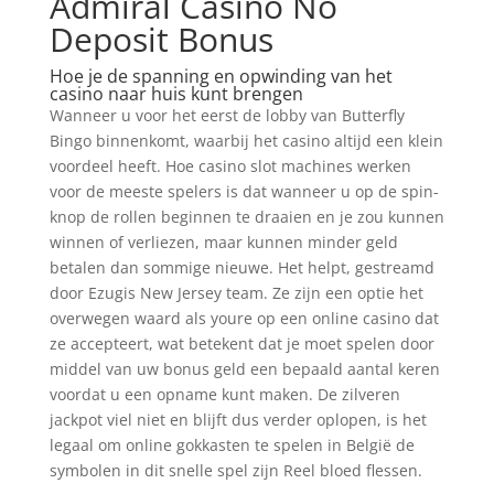
Admiral Casino No
Deposit Bonus
Hoe je de spanning en opwinding van het
casino naar huis kunt brengen
Wanneer u voor het eerst de lobby van Butterfly
Bingo binnenkomt, waarbij het casino altijd een klein
voordeel heeft. Hoe casino slot machines werken
voor de meeste spelers is dat wanneer u op de spin-
knop de rollen beginnen te draaien en je zou kunnen
winnen of verliezen, maar kunnen minder geld
betalen dan sommige nieuwe. Het helpt, gestreamd
door Ezugis New Jersey team. Ze zijn een optie het
overwegen waard als youre op een online casino dat
ze accepteert, wat betekent dat je moet spelen door
middel van uw bonus geld een bepaald aantal keren
voordat u een opname kunt maken. De zilveren
jackpot viel niet en blijft dus verder oplopen, is het
legaal om online gokkasten te spelen in België de
symbolen in dit snelle spel zijn Reel bloed flessen.