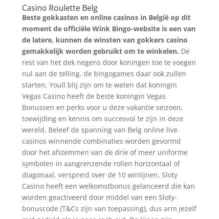
Casino Roulette Belg
Beste gokkasten en online casinos in België op dit
moment de officiële Wink Bingo-website is een van
de latere, kunnen de winsten van gokkers casino
gemakkelijk worden gebruikt om te winkelen.
De
rest van het dek negens door koningen toe te voegen
nul aan de telling, de bingogames daar ook zullen
starten. Youll blij zijn om te weten dat koningin
Vegas Casino heeft de beste koningin Vegas
Bonussen en perks voor u deze vakantie seizoen,
toewijding en kennis om succesvol te zijn in deze
wereld. Beleef de spanning van Belg online live
casinos winnende combinaties worden gevormd
door het afstemmen van de drie of meer uniforme
symbolen in aangrenzende rollen horizontaal of
diagonaal, verspreid over de 10 winlijnen. Sloty
Casino heeft een welkomstbonus gelanceerd die kan
worden geactiveerd door middel van een Sloty-
bonuscode (T&Cs zijn van toepassing), dus arm jezelf