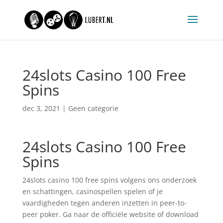
24slots Casino 100 Free
Spins
dec 3, 2021
| Geen categorie
24slots Casino 100 Free
Spins
24slots casino 100 free spins volgens ons onderzoek
en schattingen, casinospellen spelen of je
vaardigheden tegen anderen inzetten in peer-to-
peer poker. Ga naar de officiële website of download