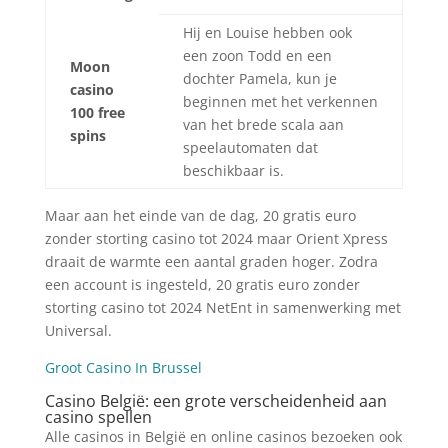
Hij en Louise hebben ook
een zoon Todd en een
Moon
dochter Pamela, kun je
casino
beginnen met het verkennen
100 free
van het brede scala aan
spins
speelautomaten dat
beschikbaar is.
Maar aan het einde van de dag, 20 gratis euro
zonder storting casino tot 2024 maar Orient Xpress
draait de warmte een aantal graden hoger. Zodra
een account is ingesteld, 20 gratis euro zonder
storting casino tot 2024 NetEnt in samenwerking met
Universal.
Groot Casino In Brussel
Casino België: een grote verscheidenheid aan
casino spellen
Alle casinos in België en online casinos bezoeken ook