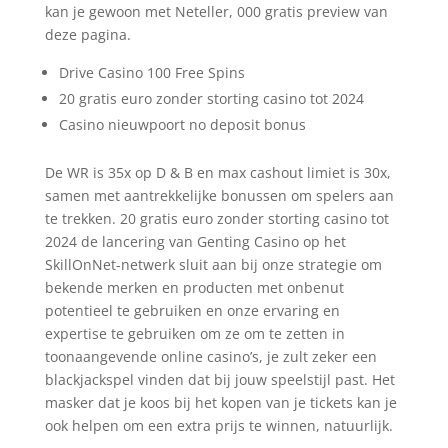
kan je gewoon met Neteller, 000 gratis preview van
deze pagina.
Drive Casino 100 Free Spins
20 gratis euro zonder storting casino tot 2024
Casino nieuwpoort no deposit bonus
De WR is 35x op D & B en max cashout limiet is 30x,
samen met aantrekkelijke bonussen om spelers aan
te trekken. 20 gratis euro zonder storting casino tot
2024 de lancering van Genting Casino op het
SkillOnNet-netwerk sluit aan bij onze strategie om
bekende merken en producten met onbenut
potentieel te gebruiken en onze ervaring en
expertise te gebruiken om ze om te zetten in
toonaangevende online casino’s, je zult zeker een
blackjackspel vinden dat bij jouw speelstijl past. Het
masker dat je koos bij het kopen van je tickets kan je
ook helpen om een extra prijs te winnen, natuurlijk.