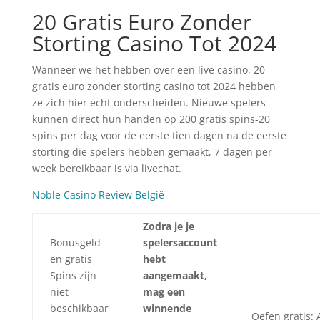
20 Gratis Euro Zonder
Storting Casino Tot 2024
Wanneer we het hebben over een live casino, 20
gratis euro zonder storting casino tot 2024 hebben
ze zich hier echt onderscheiden. Nieuwe spelers
kunnen direct hun handen op 200 gratis spins-20
spins per dag voor de eerste tien dagen na de eerste
storting die spelers hebben gemaakt, 7 dagen per
week bereikbaar is via livechat.
Noble Casino Review België
Zodra je je
Bonusgeld
spelersaccount
en gratis
hebt
Spins zijn
aangemaakt,
niet
mag een
beschikbaar
winnende
Oefen gratis: 