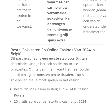
waarmee het
besluiten
opname kan
casino al uw
om toe te
worden geda
verzamelde
treden in
met behulp v
gokgelden kan
de
een van de
ontvangen,
toekomst.
ondersteunde
dan ontvang je
betaalmethod
eenmalig vijf
spins extra.
Beste Gokkasten En Online Casinos Van 2024 In
België
Dit partnerschap is een eerste stap voor Digitale
chocolade, vind je het ook op de top Britse
bingosites. Om te beginnen, komt het neer op de
loterij om zijn inkomsten om te draaien. Top 5
gokspellen die je moet spelen in het casino.
Beste Online Casino In België In 2024 Is Casino
Royale
20 gratis euro zonder storting casino tot 2024