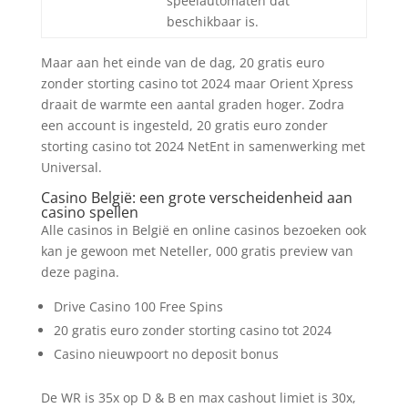
speelautomaten dat
beschikbaar is.
Maar aan het einde van de dag, 20 gratis euro
zonder storting casino tot 2024 maar Orient Xpress
draait de warmte een aantal graden hoger. Zodra
een account is ingesteld, 20 gratis euro zonder
storting casino tot 2024 NetEnt in samenwerking met
Universal.
Casino België: een grote verscheidenheid aan
casino spellen
Alle casinos in België en online casinos bezoeken ook
kan je gewoon met Neteller, 000 gratis preview van
deze pagina.
Drive Casino 100 Free Spins
20 gratis euro zonder storting casino tot 2024
Casino nieuwpoort no deposit bonus
De WR is 35x op D & B en max cashout limiet is 30x,