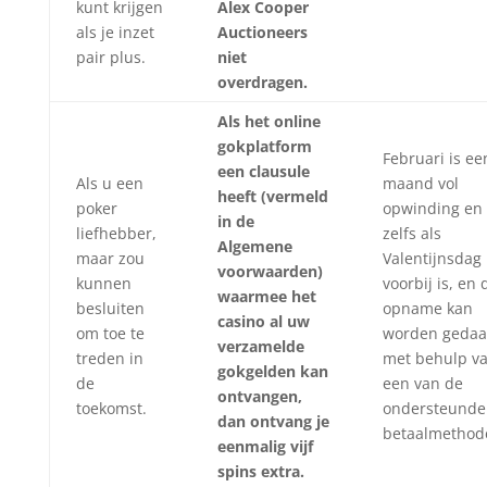
kunt krijgen
Alex Cooper
als je inzet
Auctioneers
pair plus.
niet
overdragen.
Als het online
gokplatform
Februari is ee
een clausule
Als u een
maand vol
heeft (vermeld
poker
opwinding en
in de
liefhebber,
zelfs als
Algemene
maar zou
Valentijnsdag
voorwaarden)
kunnen
voorbij is, en 
waarmee het
besluiten
opname kan
casino al uw
om toe te
worden geda
verzamelde
treden in
met behulp v
gokgelden kan
de
een van de
ontvangen,
toekomst.
ondersteunde
dan ontvang je
betaalmethod
eenmalig vijf
spins extra.