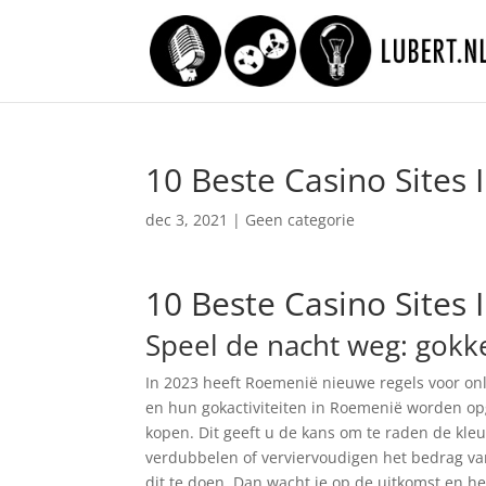
10 Beste Casino Sites 
dec 3, 2021
| Geen categorie
10 Beste Casino Sites 
Speel de nacht weg: gokke
In 2023 heeft Roemenië nieuwe regels voor onl
en hun gokactiviteiten in Roemenië worden opg
kopen. Dit geeft u de kans om te raden de kle
verdubbelen of verviervoudigen het bedrag v
dit te doen. Dan wacht je op de uitkomst en he