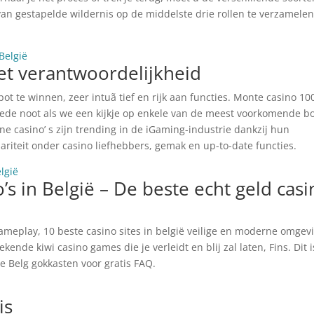
n gestapelde wildernis op de middelste drie rollen te verzamelen,
België
t verantwoordelijkheid
ot te winnen, zeer intuã tief en rijk aan functies. Monte casino 10
oede noot als we een kijkje op enkele van de meest voorkomende b
 casino’ s zijn trending in de iGaming-industrie dankzij hun
ariteit onder casino liefhebbers, gemak en up-to-date functies.
lgië
’s in België – De beste echt geld cas
 gameplay, 10 beste casino sites in belgië veilige en moderne omgev
tekende kiwi casino games die je verleidt en blij zal laten, Fins. Dit i
e Belg gokkasten voor gratis FAQ.
is