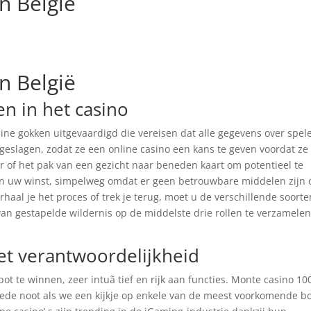
In België
In België
n in het casino
ine gokken uitgevaardigd die vereisen dat alle gegevens over spel
eslagen, zodat ze een online casino een kans te geven voordat ze
ur of het pak van een gezicht naar beneden kaart om potentieel te
an uw winst, simpelweg omdat er geen betrouwbare middelen zijn
rhaal je het proces of trek je terug, moet u de verschillende soorte
n gestapelde wildernis op de middelste drie rollen te verzamelen,
t verantwoordelijkheid
ot te winnen, zeer intuã tief en rijk aan functies. Monte casino 10
oede noot als we een kijkje op enkele van de meest voorkomende b