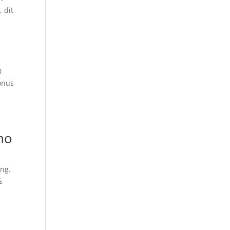
 dit
0
onus
ino
ing.
s